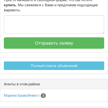
купить
. Мы свяжемся с Вами и предложим подходящие
варианты.
Полный список объявлений
Агенты в этом районе
Марина БравоИнвест
3