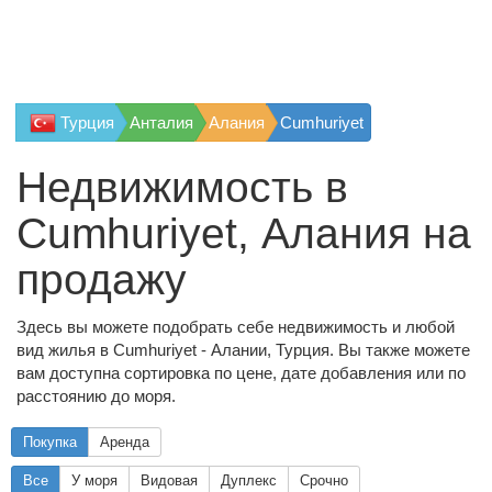
Турция
Анталия
Алания
Cumhuriyet
Недвижимость в
Cumhuriyet, Алания на
продажу
Здесь вы можете подобрать себе недвижимость и любой
вид жилья в Cumhuriyet - Алании, Турция. Вы также можете
вам доступна сортировка по цене, дате добавления или по
расстоянию до моря.
Покупка
Аренда
Все
У моря
Видовая
Дуплекс
Срочно