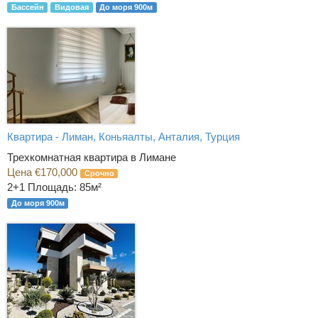
Бассейн
Видовая
До моря 900м
Квартира - Лиман, Коньяалты, Анталия, Турция
Трехкомнатная квартира в Лимане
Цена €170,000
Срочно
2+1
Площадь: 85м²
До моря 900м