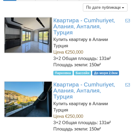
По дате публикаци
Квартира - Cumhuriyet,
Алания, Анталия,
Турция
Купить квартиру в Алании
Турция
Цена €250,000
3+2
Общая площадь: 131м²
Площадь земли: 150м²
Парковка
Бассейн
До моря 2.0км
Квартира - Cumhuriyet,
Алания, Анталия,
Турция
Купить квартиру в Алании
Турция
Цена €250,000
3+2
Общая площадь: 131м²
Площадь земли: 150м²