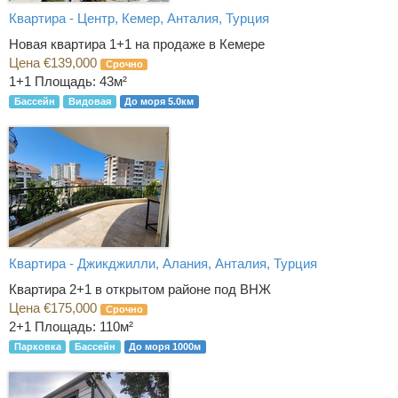
Квартира - Центр, Кемер, Анталия, Турция
Новая квартира 1+1 на продаже в Кемере
Цена €139,000
Срочно
1+1
Площадь: 43м²
Бассейн
Видовая
До моря 5.0км
Квартира - Джикджилли, Алания, Анталия, Турция
Квартира 2+1 в открытом районе под ВНЖ
Цена €175,000
Срочно
2+1
Площадь: 110м²
Парковка
Бассейн
До моря 1000м