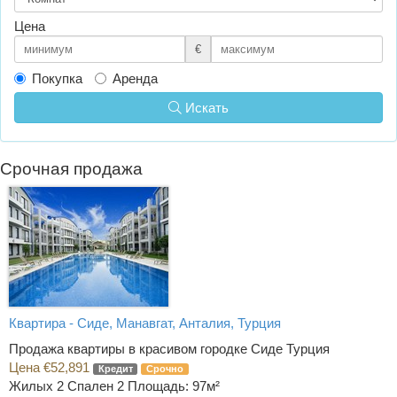
Цена
€
Покупка
Аренда
Искать
Срочная продажа
Квартира - Сиде, Манавгат, Анталия, Турция
Продажа квартиры в красивом городке Сиде Турция
Цена €52,891
Кредит
Срочно
Жилых 2 Спален 2
Площадь: 97м²