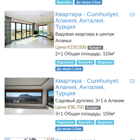
Бассейн
До моря 2.5км
Квартира - Cumhuriyet,
Алания, Анталия,
Турция
Видовая квартира в центре
Аланьи
Цена €150,000
Кредит
2+1
Общая площадь: 110м²
Парковка
Бассейн
Видовая
До моря 1.2км
Квартира - Cumhuriyet,
Алания, Анталия,
Турция
Садовый дуплекс 3+1 в Алании
Цена €96,700
Кредит
3+1
Общая площадь: 150м²
Парковка
Бассейн
Видовая
До моря 1.5км