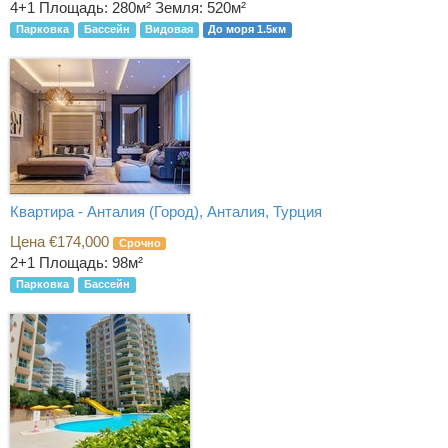
4+1
Площадь: 280м² Земля: 520м²
Парковка
Бассейн
Видовая
До моря 1.5км
Квартира - Анталия (Город), Анталия, Турция
Цена €174,000
Срочно
2+1
Площадь: 98м²
Парковка
Бассейн