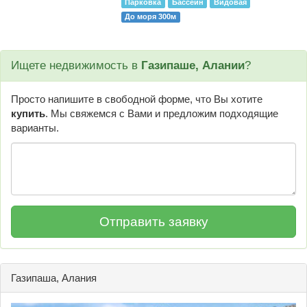
Парковка
Бассейн
Видовая
До моря 300м
Ищете недвижимость в
Газипаше, Алании
?
Просто напишите в свободной форме, что Вы хотите
купить
. Мы свяжемся с Вами и предложим подходящие
варианты.
Газипаша, Алания