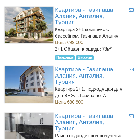
Квартира - Газипаша,
Алания, Анталия,
Турция
Квартира 2+1 комплекс с
бассейном, Газипаша Алания
Цена €99,000
2+1
Общая площадь: 78м²
Парковка
Бассейн
Квартира - Газипаша,
Алания, Анталия,
Турция
Квартира 2+1, подходящая для
для ВНЖ в Газипаше, А
Цена €80,900
Квартира - Газипаша,
Алания, Анталия,
Турция
Район подходит под получение