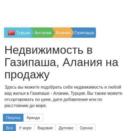
Турция
Анталия
Алания
Газипаша
Недвижимость в
Газипаша, Алания на
продажу
Здесь вы можете подобрать себе недвижимость и любой
вид жилья в Газипаше - Алании, Турция. Вы также можете
отсортировать по цене, дате добавления или по
расстоянию до моря.
Покупка
Аренда
Все
У моря
Видовая
Дуплекс
Срочно