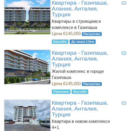
Квартира - Газипаша,
Алания, Анталия,
Турция
Квартиры в строящемся
комплексе в Газипаша
Цена €145,000
Рассрочка
Бассейн
До моря 2.0км
Квартира - Газипаша,
Алания, Анталия,
Турция
Жилой комплекс в городе
Газипаша
Цена €145,000
Рассрочка
Парковка
Бассейн
Квартира - Газипаша,
Алания, Анталия,
Турция
Квартира в новом комплексе
4+1