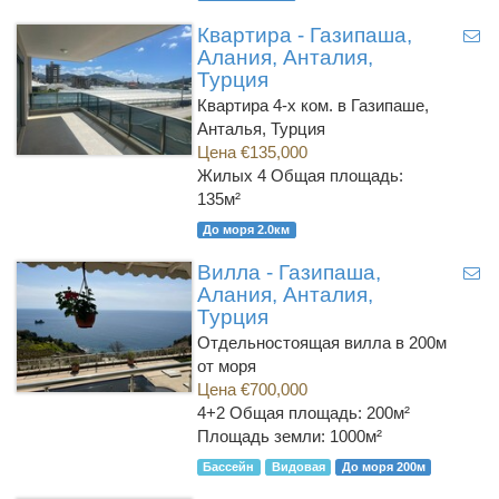
Квартира - Газипаша,
Алания, Анталия,
Турция
Квартира 4-х ком. в Газипаше,
Анталья, Турция
Цена €135,000
Жилых 4
Общая площадь:
135м²
До моря 2.0км
Вилла - Газипаша,
Алания, Анталия,
Турция
Отдельностоящая вилла в 200м
от моря
Цена €700,000
4+2
Общая площадь: 200м²
Площадь земли: 1000м²
Бассейн
Видовая
До моря 200м