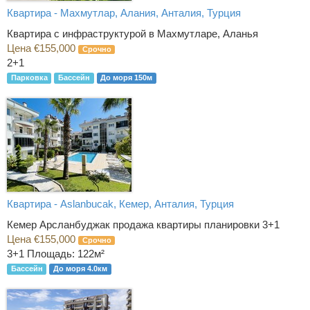
Квартира - Махмутлар, Алания, Анталия, Турция
Квартира с инфраструктурой в Махмутларе, Аланья
Цена €155,000
Срочно
2+1
Парковка
Бассейн
До моря 150м
Квартира - Aslanbucak, Кемер, Анталия, Турция
Кемер Арсланбуджак продажа квартиры планировки 3+1
Цена €155,000
Срочно
3+1
Площадь: 122м²
Бассейн
До моря 4.0км