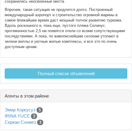
сохранились неосвоенные места.
Впрочем, такая ситуация не продлится долго. Построенный
международный аэропорт и строительство огромной марины в
самое ближайшее время даст мощный толчок развитию туризма.
Вдоль роскошного и, пока еще, пустого пляжа Селинус,
протяженностью 2,5 км появятся отели со всеми сопутствующими
последствиями. А пока, по живописнейшим склонам утопают в
зелени виллы и уютные жилые комплексы, и все это по очень
доступным ценам.
Полный список объявлений
Агенты в этом районе
Эмир Коркусуз
5
IRINA YUCE
3
Серкан Сонмез
3