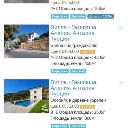
Цена €155,000
4+1
Общая площадь: 168м²
Парковка
Бассейн
До моря 1000м
Вилла - Газипаша,
Алания, Анталия,
Турция
Вилла под гражданство
Цена €453,000
Срочно
4+2
Общая площадь: 450м²
Площадь земли: 498м²
Парковка
Бассейн
Вилла - Газипаша,
Алания, Анталия,
Турция
Особняк в деревне королей
Цена €936,000
Срочно
3+1
Общая площадь: 150м²
Площадь земли: 860м²
Парковка
Бассейн