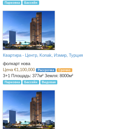
Парковка
Бассейн
Квартира - Центр, Konak, Измир, Турция
фолкарт нова
Цена €1,100,000
Рассрочка
Срочно
3+1
Площадь: 377м² Земля: 8000м²
Парковка
Бассейн
Видовая