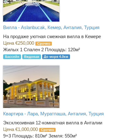
Вилла - Aslanbucak, Кемер, Анталия, Турция
На продаже уютная смежная вилла в Кемере
Цена €250,000
Срочно
Жилых 1 Спален 2
Площадь: 120м²
Бассейн
Видовая
До моря 4.0км
Квартира - Лара, Муратпаша, Анталия, Турция
Эксклюзивная 12-комнатная вилла в Анталии
Цена €1,000,000
Срочно
9+3
Площадь: 810м² Земля: 550м²