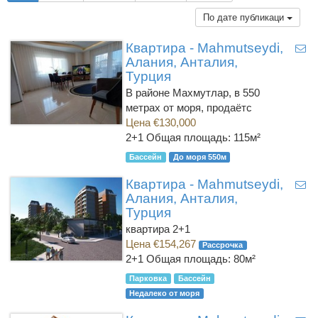
По дате публикаци
Квартира - Mahmutseydi,
Алания, Анталия,
Турция
В районе Махмутлар, в 550
метрах от моря, продаётс
Цена €130,000
2+1
Общая площадь: 115м²
Бассейн
До моря 550м
Квартира - Mahmutseydi,
Алания, Анталия,
Турция
квартира 2+1
Цена €154,267
Рассрочка
2+1
Общая площадь: 80м²
Парковка
Бассейн
Недалеко от моря