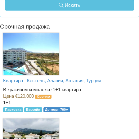
Искать
Срочная продажа
Квартира - Кестель, Алания, Анталия, Турция
В красивом комплексе 1+1 квартира
Цена €120,000
Срочно
1+1
Парковка
Бассейн
До моря 700м