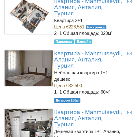
Квартира - Mahmutseydi,
Алания, Анталия,
Турция
Квартира 2+1
Цена €226,551
Рассрочка
2+1
Общая площадь: 929м²
Парковка
Бассейн
Квартира - Mahmutseydi,
Алания, Анталия,
Турция
Небольшая квартира 1+1
дешево
Цена €32,500
1+1
Общая площадь: 60м²
До моря 150м
Квартира - Mahmutseydi,
Алания, Анталия,
Турция
Дешевая квартира 1+1 Алания,