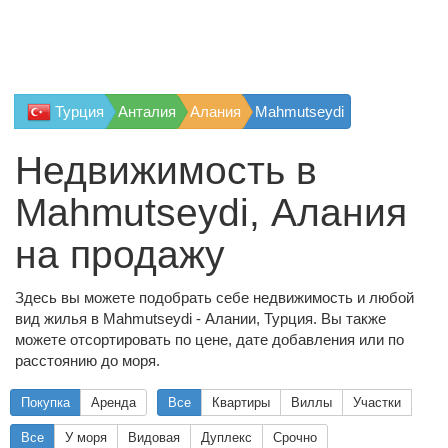
Турция
Анталия
Алания
Mahmutseydi
Недвижимость в
Mahmutseydi, Алания
на продажу
Здесь вы можете подобрать себе недвижимость и любой
вид жилья в Mahmutseydi - Алании, Турция. Вы также
можете отсортировать по цене, дате добавления или по
расстоянию до моря.
Покупка
Аренда
Все
Квартиры
Виллы
Участки
Все
У моря
Видовая
Дуплекс
Срочно