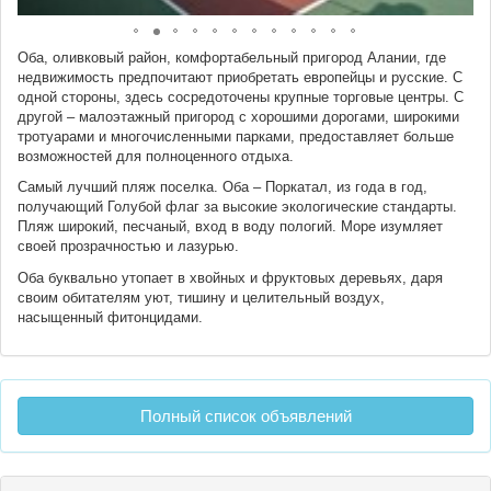
Оба, оливковый район, комфортабельный пригород Алании, где
недвижимость предпочитают приобретать европейцы и русские. С
одной стороны, здесь сосредоточены крупные торговые центры. С
другой – малоэтажный пригород с хорошими дорогами, широкими
тротуарами и многочисленными парками, предоставляет больше
возможностей для полноценного отдыха.
Самый лучший пляж поселка. Оба – Поркатал, из года в год,
получающий Голубой флаг за высокие экологические стандарты.
Пляж широкий, песчаный, вход в воду пологий. Море изумляет
своей прозрачностью и лазурью.
Оба буквально утопает в хвойных и фруктовых деревьях, даря
своим обитателям уют, тишину и целительный воздух,
насыщенный фитонцидами.
Полный список объявлений