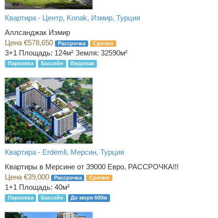
Квартира - Центр, Konak, Измир, Турция
Аллсанджак Измир
Цена €578,650
Рассрочка
Срочно
3+1
Площадь: 124м² Земля: 32590м²
Парковка
Бассейн
Видовая
Квартира - Erdemli, Мерсин, Турция
Квартиры в Мерсине от 39000 Евро, РАССРОЧКА!!!
Цена €39,000
Рассрочка
Срочно
1+1
Площадь: 40м²
Парковка
Бассейн
До моря 600м