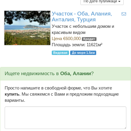
По дате публикаци
Участок - Оба, Алания,
Анталия, Турция
Участок с небольшим домом и
красивым видом
Цена €600,000
Кредит
Площадь земли: 11621м²
Видовая
До моря 1.5км
Ищете недвижимость в
Оба, Алании
?
Просто напишите в свободной форме, что Вы хотите
купить
. Мы свяжемся с Вами и предложим подходящие
варианты.