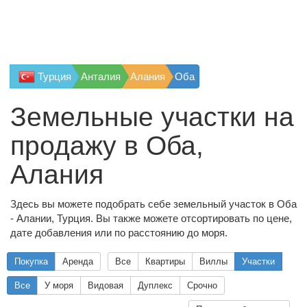
Турция
Анталия
Алания
Оба
Земельные участки на
продажу в Оба,
Алания
Здесь вы можете подобрать себе земельный участок в Оба
- Алании, Турция. Вы также можете отсортировать по цене,
дате добавления или по расстоянию до моря.
Покупка
Аренда
Все
Квартиры
Виллы
Участки
Все
У моря
Видовая
Дуплекс
Срочно