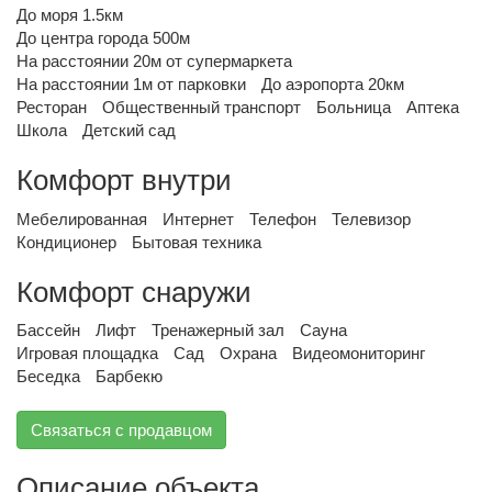
До моря 1.5км
До центра города 500м
На расстоянии 20м от супермаркета
На расстоянии 1м от парковки
До аэропорта 20км
Ресторан
Общественный транспорт
Больница
Аптека
Школа
Детский сад
Комфорт внутри
Мебелированная
Интернет
Телефон
Телевизор
Кондиционер
Бытовая техника
Комфорт снаружи
Бассейн
Лифт
Тренажерный зал
Сауна
Игровая площадка
Сад
Охрана
Видеомониторинг
Беседка
Барбекю
Связаться с продавцом
Описание объекта