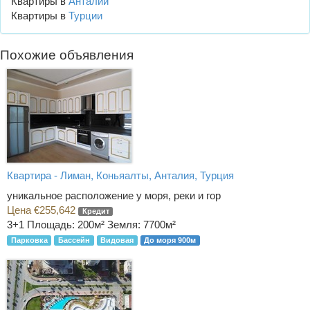
Квартиры в
Анталии
Квартиры в
Турции
Похожие объявления
Квартира - Лиман, Коньяалты, Анталия, Турция
уникальное расположение у моря, реки и гор
Цена €255,642
Кредит
3+1
Площадь: 200м² Земля: 7700м²
Парковка
Бассейн
Видовая
До моря 900м