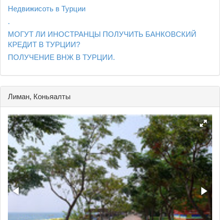
Недвижисоть в Турции
.
МОГУТ ЛИ ИНОСТРАНЦЫ ПОЛУЧИТЬ БАНКОВСКИЙ
КРЕДИТ В ТУРЦИИ?
ПОЛУЧЕНИЕ ВНЖ В ТУРЦИИ.
Лиман, Коньяалты