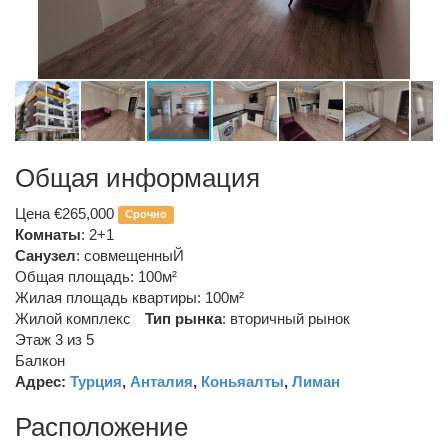
Общая информация
Цена €265,000
Срочно
Комнаты
: 2+1
Санузел
:
совмещенныЙ
Общая площадь: 100м²
Жилая площадь квартиры: 100м²
Жилой комплекс
Тип рынка
:
вторичный рынок
Этаж 3 из 5
Балкон
Адрес:
Турция
,
Анталия
,
Коньяалты
,
Лиман
Расположение