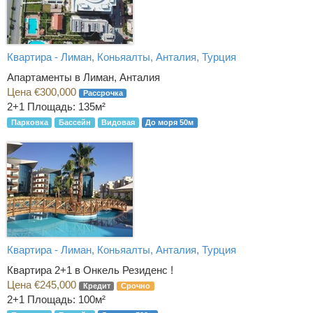
Квартира - Лиман, Коньяалты, Анталия, Турция
Апартаменты в Лиман, Анталия
Цена €300,000
Рассрочка
2+1
Площадь: 135м²
Парковка
Бассейн
Видовая
До моря 50м
Квартира - Лиман, Коньяалты, Анталия, Турция
Квартира 2+1 в Онкель Резиденс !
Цена €245,000
Кредит
Срочно
2+1
Площадь: 100м²