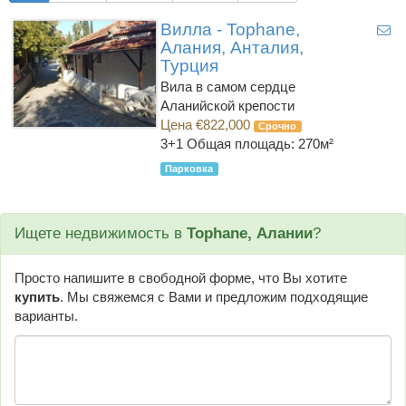
Вилла - Tophane,
Алания, Анталия,
Турция
Вила в самом сердце
Аланийской крепости
Цена €822,000
Срочно
3+1
Общая площадь: 270м²
Парковка
Ищете недвижимость в
Tophane, Алании
?
Просто напишите в свободной форме, что Вы хотите
купить
. Мы свяжемся с Вами и предложим подходящие
варианты.