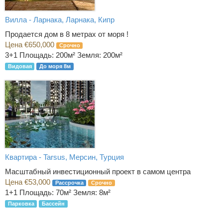
Вилла - Ларнака, Ларнака, Кипр
Продается дом в 8 метрах от моря !
Цена €650,000
Срочно
3+1
Площадь: 200м² Земля: 200м²
Видовая
До моря 8м
Квартира - Tarsus, Мерсин, Турция
Масштабный инвестиционный проект в самом центра
Цена €53,000
Рассрочка
Срочно
1+1
Площадь: 70м² Земля: 8м²
Парковка
Бассейн