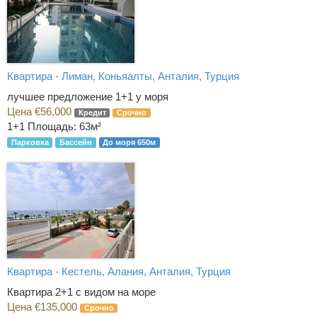
Квартира - Лиман, Коньяалты, Анталия, Турция
лучшее предложение 1+1 у моря
Цена €56,000
Кредит
Срочно
1+1
Площадь: 63м²
Парковка
Бассейн
До моря 650м
Квартира - Кестель, Алания, Анталия, Турция
Квартира 2+1 с видом на море
Цена €135,000
Срочно