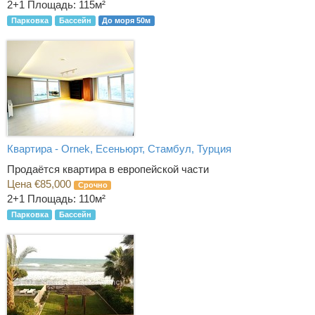
2+1
Площадь: 115м²
Парковка
Бассейн
До моря 50м
Квартира - Ornek, Есеньюрт, Стамбул, Турция
Продаётся квартира в европейской части
Цена €85,000
Срочно
2+1
Площадь: 110м²
Парковка
Бассейн