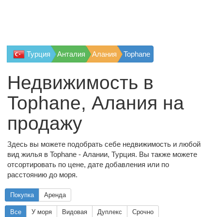
Турция
Анталия
Алания
Tophane
Недвижимость в
Tophane, Алания на
продажу
Здесь вы можете подобрать себе недвижимость и любой
вид жилья в Tophane - Алании, Турция. Вы также можете
отсортировать по цене, дате добавления или по
расстоянию до моря.
Покупка
Аренда
Все
У моря
Видовая
Дуплекс
Срочно