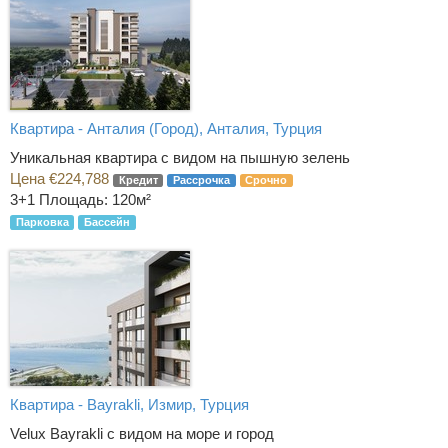
Квартира - Анталия (Город), Анталия, Турция
Уникальная квартира с видом на пышную зелень
Цена €224,788
Кредит
Рассрочка
Срочно
3+1
Площадь: 120м²
Парковка
Бассейн
Квартира - Bayrakli, Измир, Турция
Velux Bayrakli с видом на море и город