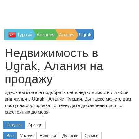
Турция
Анталия
Алания
Ugrak
Недвижимость в
Ugrak, Алания на
продажу
Здесь вы можете подобрать себе недвижимость и любой
вид жилья в Ugrak - Алании, Турция. Вы также можете вам
доступна сортировка по цене, дате добавления или по
расстоянию до моря.
Покупка
Аренда
Все
У моря
Видовая
Дуплекс
Срочно