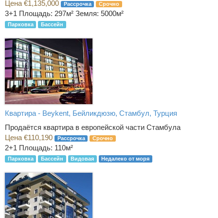
Цена €1,135,000
Рассрочка
Срочно
3+1
Площадь: 297м² Земля: 5000м²
Парковка
Бассейн
Квартира - Beykent, Бейликдюзю, Стамбул, Турция
Продаётся квартира в европейской части Стамбула
Цена €110,190
Рассрочка
Срочно
2+1
Площадь: 110м²
Парковка
Бассейн
Видовая
Недалеко от моря