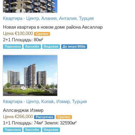
Квартира - Центр, Алания, Анталия, Турция
Новая квартира в новом доме района Авсаллар
Цена €100,000
Срочно
2+1
Площадь: 80м²
Парковка
Бассейн
Видовая
До моря 800м
Квартира - Центр, Konak, Измир, Турция
Аллсанджак Измир
Цена €266,000
Рассрочка
Срочно
1+1
Площадь: 74м² Земля: 32590м²
Парковка
Бассейн
Видовая