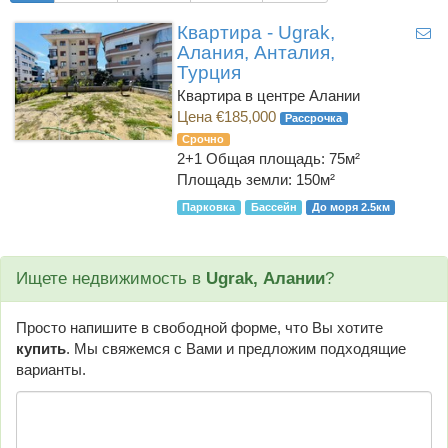
Квартира - Ugrak,
Алания, Анталия,
Турция
Квартира в центре Алании
Цена €185,000
Рассрочка
Срочно
2+1
Общая площадь: 75м²
Площадь земли: 150м²
Парковка
Бассейн
До моря 2.5км
Ищете недвижимость в
Ugrak, Алании
?
Просто напишите в свободной форме, что Вы хотите
купить
. Мы свяжемся с Вами и предложим подходящие
варианты.