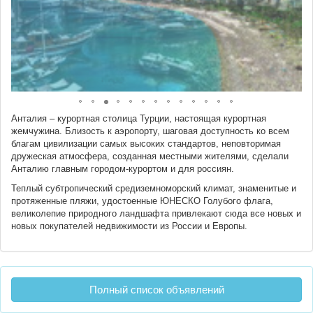
Анталия – курортная столица Турции, настоящая курортная
жемчужина. Близость к аэропорту, шаговая доступность ко всем
благам цивилизации самых высоких стандартов, неповторимая
дружеская атмосфера, созданная местными жителями, сделали
Анталию главным городом-курортом и для россиян.
Теплый субтропический средиземноморский климат, знаменитые и
протяженные пляжи, удостоенные ЮНЕСКО Голубого флага,
великолепие природного ландшафта привлекают сюда все новых и
новых покупателей недвижимости из России и Европы.
Полный список объявлений