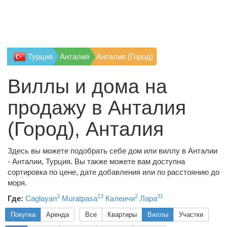
Турция
Анталия
Анталия (Город)
Виллы и дома на
продажу в Анталия
(Город), Анталия
Здесь вы можете подобрать себе дом или виллу в Анталии
- Анталии, Турция. Вы также можете вам доступна
сортировка по цене, дате добавления или по расстоянию до
моря.
2
13
2
31
Где:
Caglayan
Muratpasa
Калеичи
Лара
Покупка
Аренда
Все
Квартиры
Виллы
Участки