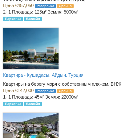
Цена €457,050
Рассрочка
Срочно
2+1
Площадь: 125м² Земля: 5000м²
Парковка
Бассейн
Квартира - Кушадасы, Айдын, Турция
Квартиры на берегу моря с собственным пляжем, ВНЖ!
Цена €142,000
Рассрочка
Срочно
1+1
Площадь: 45м² Земля: 22000м²
Парковка
Бассейн