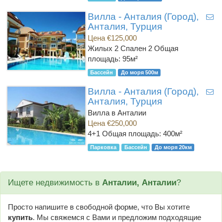
Вилла - Анталия (Город),
Анталия, Турция
Цена €125,000
Жилых 2 Спален 2
Общая
площадь: 95м²
Бассейн
До моря 500м
Вилла - Анталия (Город),
Анталия, Турция
Вилла в Анталии
Цена €250,000
4+1
Общая площадь: 400м²
Парковка
Бассейн
До моря 20км
Ищете недвижимость в
Анталии, Анталии
?
Просто напишите в свободной форме, что Вы хотите
купить
. Мы свяжемся с Вами и предложим подходящие