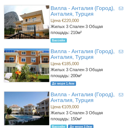
Вилла - Анталия (Город),
Анталия, Турция
Цена €220,000
Жилых 3 Спален 3
Общая
площадь: 210м²
Бассейн
Вилла - Анталия (Город),
Анталия, Турция
Цена €185,000
Жилых 3 Спален 3
Общая
площадь: 200м²
До моря 1.4км
Вилла - Анталия (Город),
Анталия, Турция
Цена €109,000
Жилых 3 Спален 3
Общая
площадь: 150м²
Бассейн
До моря 2.0км