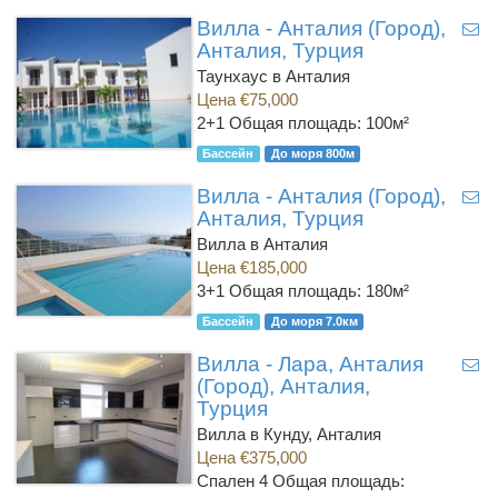
Вилла - Анталия (Город),
Анталия, Турция
Таунхаус в Анталия
Цена €75,000
2+1
Общая площадь: 100м²
Бассейн
До моря 800м
Вилла - Анталия (Город),
Анталия, Турция
Вилла в Анталия
Цена €185,000
3+1
Общая площадь: 180м²
Бассейн
До моря 7.0км
Вилла - Лара, Анталия
(Город), Анталия,
Турция
Вилла в Кунду, Анталия
Цена €375,000
Спален 4
Общая площадь: