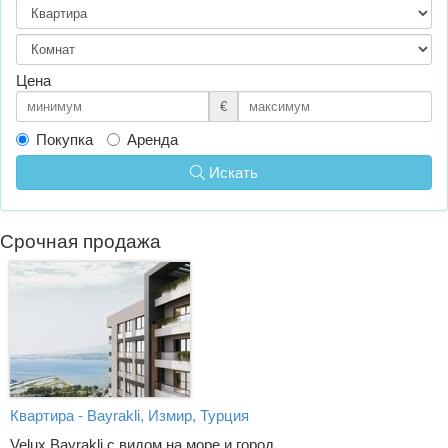
Цена
€
Покупка
Аренда
Искать
Срочная продажа
Квартира - Bayrakli, Измир, Турция
Velux Bayrakli с видом на море и город