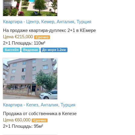
Квартира - Центр, Кемер, Анталия, Турция
На продаже квартира-дуплекс 2+1 в КЕмере
Цена €215,000
Срочно
2+1
Площадь: 110м²
Бассейн
Видовая
До моря 1.2км
Квартира - Кепез, Анталия, Турция
Продажа от собственника в Кепезе
Цена €60,000
Срочно
2+1
Площадь: 95м²