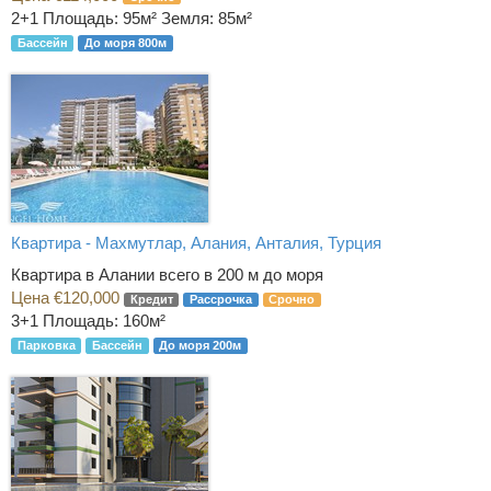
2+1
Площадь: 95м² Земля: 85м²
Бассейн
До моря 800м
Квартира - Махмутлар, Алания, Анталия, Турция
Квартира в Алании всего в 200 м до моря
Цена €120,000
Кредит
Рассрочка
Срочно
3+1
Площадь: 160м²
Парковка
Бассейн
До моря 200м