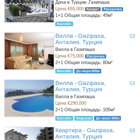
Дача в Турции ,Газипаша
Цена €65,000
Кредит
Рассрочка
1+1
Общая площадь: 49м²
Бассейн
Вилла - Gazipasa,
Анталия, Турция
Вилла в Газипаша
Цена €75,000
Рассрочка
2+1
Общая площадь: 80м²
Бассейн
До моря 600м
Вилла - Gazipasa,
Анталия, Турция
Вилла в Газипаша
Цена €290,000
2+1
Общая площадь: 105м²
Бассейн
Видовая
До моря 300м
Квартира - Gazipasa,
Анталия, Турция