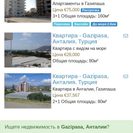
Апартаменты в Газипаша
Цена €75,000
Рассрочка
3+1
Общая площадь: 160м²
Парковка
Бассейн
До моря 2.0км
Квартира - Gazipasa,
Анталия, Турция
Квартира с видом на море
Цена €28,000
Общая площадь: 80м²
Квартира - Gazipasa,
Анталия, Турция
Квартира в Анталии, Газипаша
Цена €37,567
2+1
Общая площадь: 80м²
Ищете недвижимость в
Gazipasa, Анталии
?