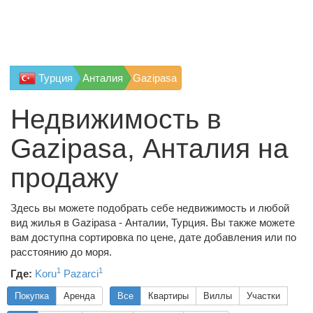
Турция
Анталия
Gazipasa
Недвижимость в
Gazipasa, Анталия на
продажу
Здесь вы можете подобрать себе недвижимость и любой
вид жилья в Gazipasa - Анталии, Турция. Вы также можете
вам доступна сортировка по цене, дате добавления или по
расстоянию до моря.
1
1
Где:
Koru
Pazarci
Покупка
Аренда
Все
Квартиры
Виллы
Участки