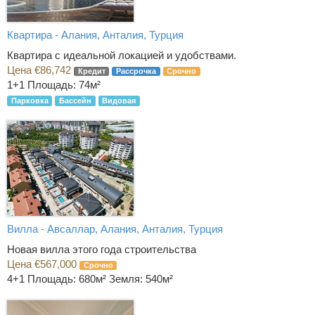
Квартира - Алания, Анталия, Турция
Квартира с идеальной локацией и удобствами.
Цена €86,742
Кредит
Рассрочка
Срочно
1+1
Площадь: 74м²
Парковка
Бассейн
Видовая
Вилла - Авсаллар, Алания, Анталия, Турция
Новая вилла этого года строительства
Цена €567,000
Срочно
4+1
Площадь: 680м² Земля: 540м²