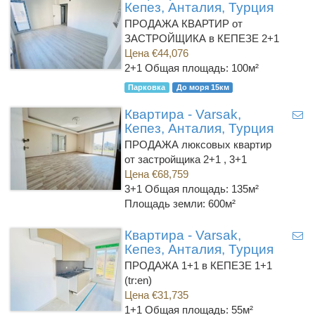
Кепез, Анталия, Турция
ПРОДАЖА КВАРТИР от
ЗАСТРОЙЩИКА в КЕПЕЗЕ 2+1
Цена €44,076
2+1
Общая площадь: 100м²
Парковка
До моря 15км
Квартира - Varsak,
Кепез, Анталия, Турция
ПРОДАЖА люксовых квартир
от застройщика 2+1 , 3+1
Цена €68,759
3+1
Общая площадь: 135м²
Площадь земли: 600м²
Квартира - Varsak,
Кепез, Анталия, Турция
ПРОДАЖА 1+1 в КЕПЕЗЕ 1+1
(tr:en)
Цена €31,735
1+1
Общая площадь: 55м²