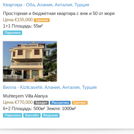
Квартира - Оба, Алания, Анталия, Турция
Просторная и бюджетная квартира с внж и 50 от моря
Цена €155,000
Срочно
1+1
Площадь: 55м²
Парковка
Вилла - Kizilcasehir, Алания, Анталия, Турция
Muhteşem Villa Alanya
Цена €770,000
Кредит
Рассрочка
Срочно
6+2
Площадь: 500м² Земля: 1000м²
Парковка
Бассейн
Видовая