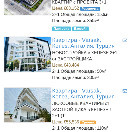
КВАРТИР с ПРОЕКТА 3+1
Цена €88,152
Рассрочка
3+1
Общая площадь: 150м²
Площадь земли: 850м²
Парковка
Бассейн
Квартира - Varsak,
Кепез, Анталия, Турция
НОВОСТРОЙКА в КЕПЕЗЕ 2+1
от ЗАСТРОЙЩИКА
Цена €48,484
2+1
Общая площадь: 90м²
Площадь земли: 300м²
Квартира - Varsak,
Кепез, Анталия, Турция
ЛЮКСОВЫЕ КВАРТИРЫ от
ЗАСТРОЙЩИКА в КЕПЕЗЕ !
2+1 (T
Цена €55,536
Срочно
2+1
Общая площадь: 110м²