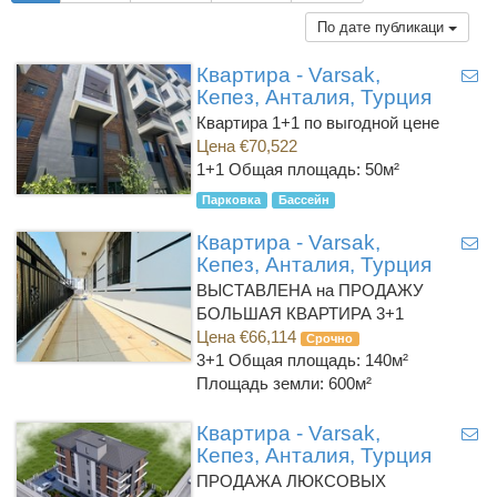
По дате публикаци
Квартира - Varsak,
Кепез, Анталия, Турция
Квартира 1+1 по выгодной цене
Цена €70,522
1+1
Общая площадь: 50м²
Парковка
Бассейн
Квартира - Varsak,
Кепез, Анталия, Турция
ВЫСТАВЛЕНА на ПРОДАЖУ
БОЛЬШАЯ КВАРТИРА 3+1
Цена €66,114
Срочно
3+1
Общая площадь: 140м²
Площадь земли: 600м²
Квартира - Varsak,
Кепез, Анталия, Турция
ПРОДАЖА ЛЮКСОВЫХ