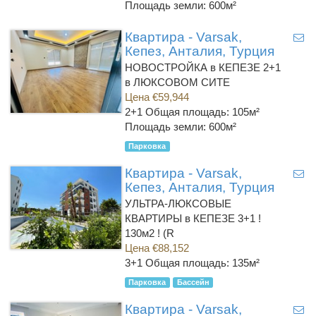
Площадь земли: 600м²
Квартира - Varsak,
Кепез, Анталия, Турция
НОВОСТРОЙКА в КЕПЕЗЕ 2+1
в ЛЮКСОВОМ СИТЕ
Цена €59,944
2+1
Общая площадь: 105м²
Площадь земли: 600м²
Парковка
Квартира - Varsak,
Кепез, Анталия, Турция
УЛЬТРА-ЛЮКСОВЫЕ
КВАРТИРЫ в КЕПЕЗЕ 3+1 !
130м2 ! (R
Цена €88,152
3+1
Общая площадь: 135м²
Парковка
Бассейн
Квартира - Varsak,