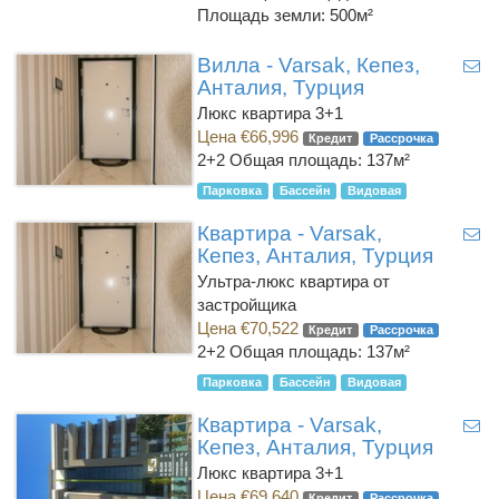
Площадь земли: 500м²
Вилла - Varsak, Кепез,
Анталия, Турция
Люкс квартира 3+1
Цена €66,996
Кредит
Рассрочка
2+2
Общая площадь: 137м²
Парковка
Бассейн
Видовая
Квартира - Varsak,
Кепез, Анталия, Турция
Ультра-люкс квартира от
застройщика
Цена €70,522
Кредит
Рассрочка
2+2
Общая площадь: 137м²
Парковка
Бассейн
Видовая
Квартира - Varsak,
Кепез, Анталия, Турция
Люкс квартира 3+1
Цена €69,640
Кредит
Рассрочка