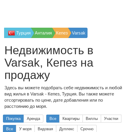
Турция
Анталия
Кепез
Varsak
Недвижимость в
Varsak, Кепез на
продажу
Здесь вы можете подобрать себе недвижимость и любой
вид жилья в Varsak - Кепез, Турция. Вы также можете
отсортировать по цене, дате добавления или по
расстоянию до моря.
Покупка
Аренда
Все
Квартиры
Виллы
Участки
Все
У моря
Видовая
Дуплекс
Срочно