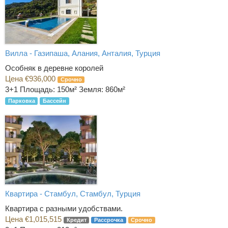
Вилла - Газипаша, Алания, Анталия, Турция
Особняк в деревне королей
Цена €936,000
Срочно
3+1
Площадь: 150м² Земля: 860м²
Парковка
Бассейн
Квартира - Стамбул, Стамбул, Турция
Квартира с разными удобствами.
Цена €1,015,515
Кредит
Рассрочка
Срочно