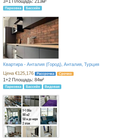
3+1
Площадь: 213м²
Парковка
Бассейн
Квартира - Анталия (Город), Анталия, Турция
Цена €125,176
Рассрочка
Срочно
1+2
Площадь: 84м²
Парковка
Бассейн
Видовая