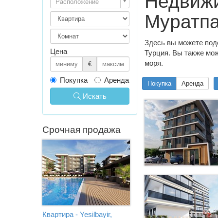
Недвижи
Расположение
Муратпа
Здесь вы можете под
Цена
Турция. Вы также мож
моря.
€
Покупка
Аренда
Покупка
Аренда
Искать
Срочная продажа
Квартира - Yesilbayir,