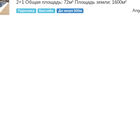
2+1
Общая площадь: 72м² Площадь земли: 1600м²
Ang
Парковка
Бассейн
До моря 500м