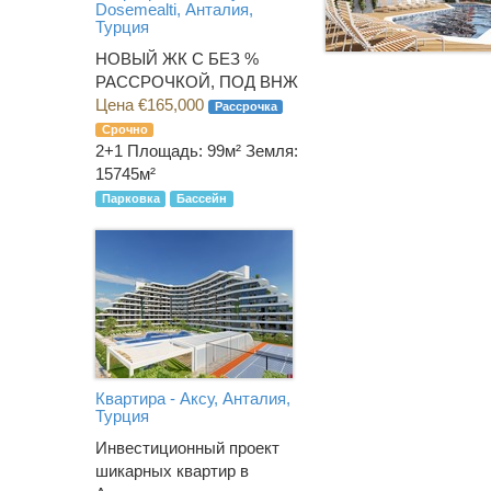
Dosemealti, Анталия,
Турция
НОВЫЙ ЖК С БЕЗ %
РАССРОЧКОЙ, ПОД ВНЖ
Цена €165,000
Рассрочка
Срочно
2+1
Площадь: 99м² Земля:
15745м²
Парковка
Бассейн
Квартира - Аксу, Анталия,
Турция
Инвестиционный проект
шикарных квартир в