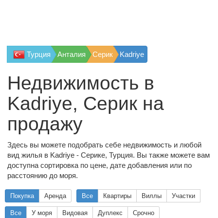
Турция
Анталия
Серик
Kadriye
Недвижимость в
Kadriye, Серик на
продажу
Здесь вы можете подобрать себе недвижимость и любой
вид жилья в Kadriye - Серике, Турция. Вы также можете вам
доступна сортировка по цене, дате добавления или по
расстоянию до моря.
Покупка
Аренда
Все
Квартиры
Виллы
Участки
Все
У моря
Видовая
Дуплекс
Срочно