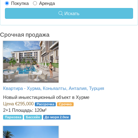
Покупка
Аренда
Искать
Срочная продажа
Квартира - Хурма, Коньяалты, Анталия, Турция
Новый иныестиционный объект в Хурме
Цена €295,000
Рассрочка
Срочно
2+1
Площадь: 120м²
Парковка
Бассейн
До моря 2.0км