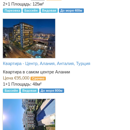
2+1
Площадь: 125м²
Парковка
Бассейн
Видовая
До моря 400м
Квартира - Центр, Алания, Анталия, Турция
Квартира в самом центре Алании
Цена €95,000
Срочно
1+1
Площадь: 48м²
Бассейн
Видовая
До моря 800м