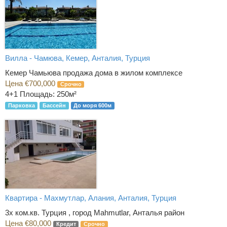
Вилла - Чамюва, Кемер, Анталия, Турция
Кемер Чамьюва продажа дома в жилом комплексе
Цена €700,000
Срочно
4+1
Площадь: 250м²
Парковка
Бассейн
До моря 600м
Квартира - Махмутлар, Алания, Анталия, Турция
3х ком.кв. Турция , город Mahmutlar, Анталья район
Цена €80,000
Кредит
Срочно