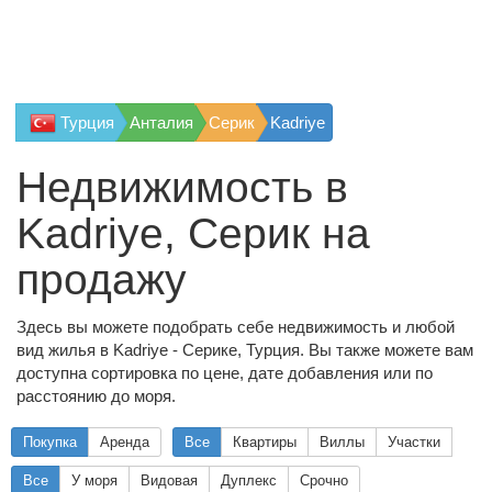
Турция
Анталия
Серик
Kadriye
Недвижимость в
Kadriye, Серик на
продажу
Здесь вы можете подобрать себе недвижимость и любой
вид жилья в Kadriye - Серике, Турция. Вы также можете вам
доступна сортировка по цене, дате добавления или по
расстоянию до моря.
Покупка
Аренда
Все
Квартиры
Виллы
Участки
Все
У моря
Видовая
Дуплекс
Срочно