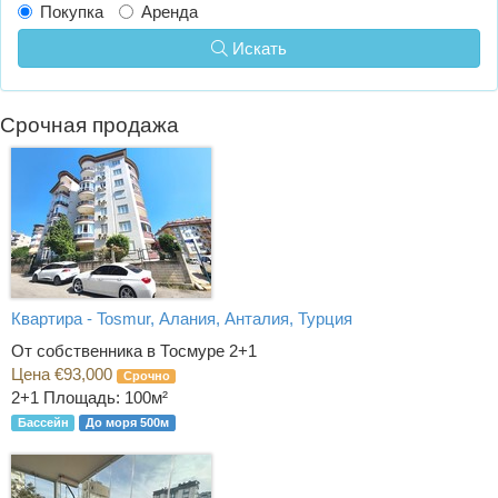
Покупка
Аренда
Искать
Срочная продажа
Квартира - Tosmur, Алания, Анталия, Турция
От собственника в Тосмуре 2+1
Цена €93,000
Срочно
2+1
Площадь: 100м²
Бассейн
До моря 500м