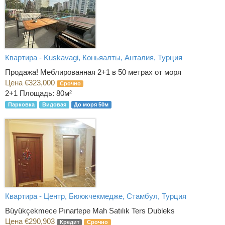
Квартира - Kuskavagi, Коньяалты, Анталия, Турция
Продажа! Меблированная 2+1 в 50 метрах от моря
Цена €323,000
Срочно
2+1
Площадь: 80м²
Парковка
Видовая
До моря 50м
Квартира - Центр, Бююкчекмедже, Стамбул, Турция
Büyükçekmece Pınartepe Mah Satılık Ters Dubleks
Цена €290,903
Кредит
Срочно