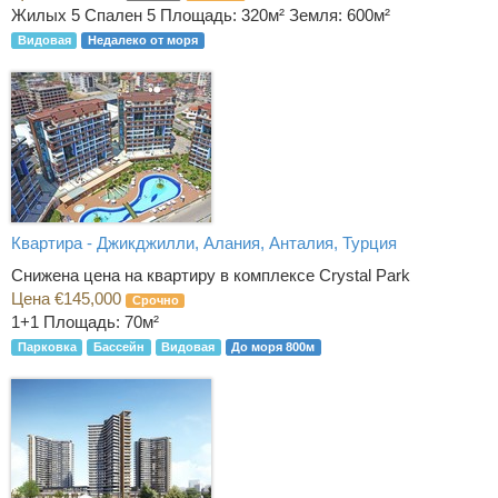
Жилых 5 Спален 5
Площадь: 320м² Земля: 600м²
Видовая
Недалеко от моря
Квартира - Джикджилли, Алания, Анталия, Турция
Снижена цена на квартиру в комплексе Crystal Park
Цена €145,000
Срочно
1+1
Площадь: 70м²
Парковка
Бассейн
Видовая
До моря 800м