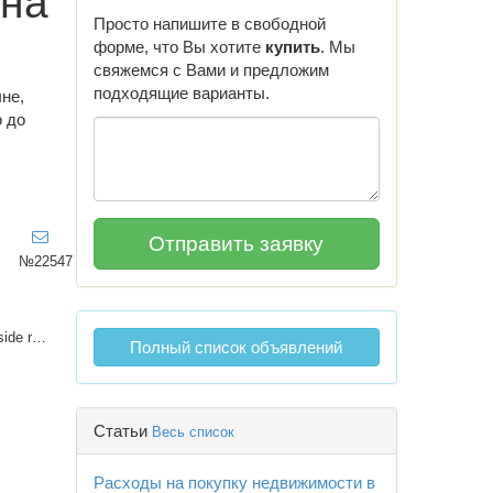
 на
Просто напишите в свободной
форме, что Вы хотите
купить
. Мы
свяжемся с Вами и предложим
подходящие варианты.
не,
ю до
№22547
VIEW HOMES side realty
Полный список объявлений
Статьи
Весь список
Расходы на покупку недвижимости в