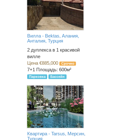
Вилла - Bektas, Алания,
Анталия, Турция
2 дуплекса в 1 красивой
вилле
Цена €885,000
Срочно
7+1
Площадь: 600м²
Парковка
Бассейн
Квартира - Tarsus, Мерсин,
Турция