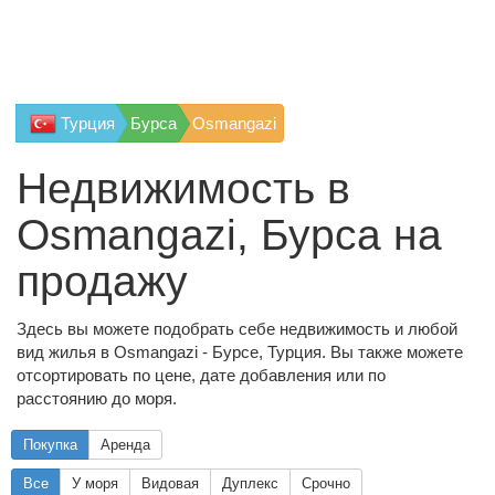
Турция
Бурса
Osmangazi
Недвижимость в
Osmangazi, Бурса на
продажу
Здесь вы можете подобрать себе недвижимость и любой
вид жилья в Osmangazi - Бурсе, Турция. Вы также можете
отсортировать по цене, дате добавления или по
расстоянию до моря.
Покупка
Аренда
Все
У моря
Видовая
Дуплекс
Срочно