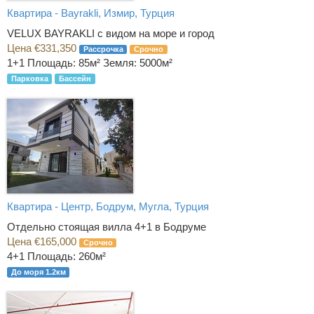
Квартира - Bayrakli, Измир, Турция
VELUX BAYRAKLI с видом на море и город
Цена €331,350
Рассрочка
Срочно
1+1
Площадь: 85м² Земля: 5000м²
Парковка
Бассейн
Квартира - Центр, Бодрум, Мугла, Турция
Отдельно стоящая вилла 4+1 в Бодруме
Цена €165,000
Срочно
4+1
Площадь: 260м²
До моря 1.2км