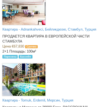
Квартира - Adnankahveci, Бейликдюзю, Стамбул, Турция
ПРОДАЕТСЯ КВАРТИРА В ЕВРОПЕЙСКОЙ ЧАСТИ
СТАМБУЛА
Цена €67,830
Срочно
2+1
Площадь: 100м²
Парковка
Бассейн
Квартира - Tomuk, Erdemli, Мерсин, Турция