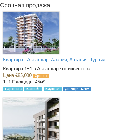
Срочная продажа
Квартира - Авсаллар, Алания, Анталия, Турция
Квартира 1+1 в Авсалларе от инвестора
Цена €85,000
Срочно
1+1
Площадь: 45м²
Парковка
Бассейн
Видовая
До моря 1.7км