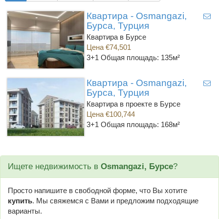
Квартира - Osmangazi,
Бурса, Турция
Квартира в Бурсе
Цена €74,501
3+1
Общая площадь: 135м²
Квартира - Osmangazi,
Бурса, Турция
Квартира в проекте в Бурсе
Цена €100,744
3+1
Общая площадь: 168м²
Ищете недвижимость в
Osmangazi, Бурсе
?
Просто напишите в свободной форме, что Вы хотите
купить
. Мы свяжемся с Вами и предложим подходящие
варианты.