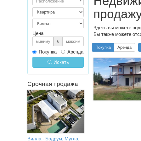
Недвижи
Расположение
продаж
Здесь вы можете под
Цена
Вы также можете отсо
€
Покупка
Аренда
Покупка
Аренда
Искать
Срочная продажа
Вилла - Бодрум, Мугла,