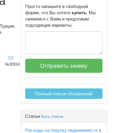
а
Просто напишите в свободной
форме, что Вы хотите
купить
. Мы
свяжемся с Вами и предложим
подходящие варианты.
Турция.
я.
№30914
Полный список объявлений
Статьи
Весь список
Расходы на покупку недвижимости в