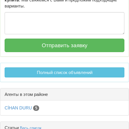
варианты.
Полный список объявлений
Агенты в этом районе
CİHAN DURU
5
Статьи
Весь список