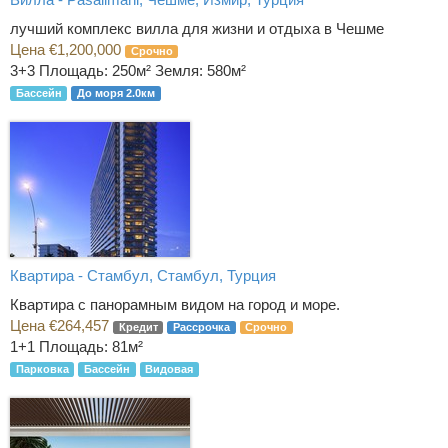
лучший комплекс вилла для жизни и отдыха в Чешме
Цена €1,200,000
Срочно
3+3
Площадь: 250м² Земля: 580м²
Бассейн
До моря 2.0км
Квартира - Стамбул, Стамбул, Турция
Квартира с панорамным видом на город и море.
Цена €264,457
Кредит
Рассрочка
Срочно
1+1
Площадь: 81м²
Парковка
Бассейн
Видовая