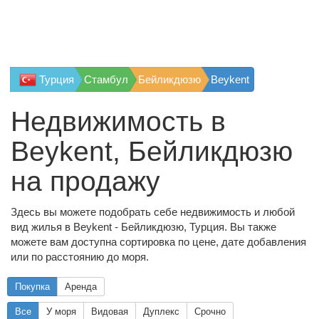
Турция
Стамбул
Бейликдюзю
Beykent
Недвижимость в
Beykent, Бейликдюзю
на продажу
Здесь вы можете подобрать себе недвижимость и любой
вид жилья в Beykent - Бейликдюзю, Турция. Вы также
можете вам доступна сортировка по цене, дате добавления
или по расстоянию до моря.
Покупка
Аренда
Все
У моря
Видовая
Дуплекс
Срочно