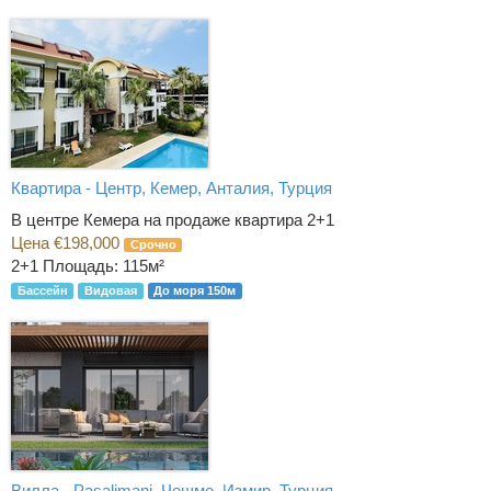
Квартира - Центр, Кемер, Анталия, Турция
В центре Кемера на продаже квартира 2+1
Цена €198,000
Срочно
2+1
Площадь: 115м²
Бассейн
Видовая
До моря 150м
Вилла - Pasalimani, Чешме, Измир, Турция