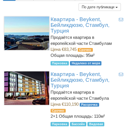
По дате публикаци
Квартира - Beykent,
Бейликдюзю, Стамбул,
Турция
Продаётся квартира в
европейской части Стамбулам
Цена €83,745
Срочно
Общая площадь: 95м²
Парковка
Недалеко от моря
Квартира - Beykent,
Бейликдюзю, Стамбул,
Турция
Продаётся квартира в
европейской части Стамбула
Цена €110,190
Рассрочка
Срочно
2+1
Общая площадь: 110м²
Парковка
Бассейн
Видовая