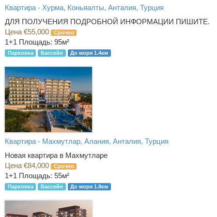
Квартира - Хурма, Коньяалты, Анталия, Турция
ДЛЯ ПОЛУЧЕНИЯ ПОДРОБНОЙ ИНФОРМАЦИИ ПИШИТЕ.
Цена €55,000
Срочно
1+1
Площадь: 95м²
Парковка
Бассейн
До моря 1.4км
Квартира - Махмутлар, Алания, Анталия, Турция
Новая квартира в Махмутларе
Цена €84,000
Срочно
1+1
Площадь: 55м²
Парковка
Бассейн
До моря 1.8км