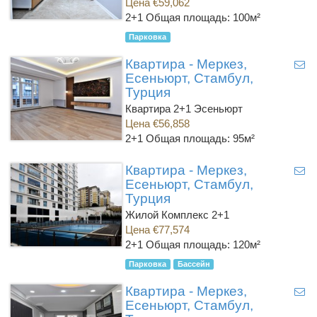
Цена €59,062
2+1
Общая площадь: 100м²
Парковка
Квартира - Меркез,
Есеньюрт, Стамбул,
Турция
Квартира 2+1 Эсеньюрт
Цена €56,858
2+1
Общая площадь: 95м²
Квартира - Меркез,
Есеньюрт, Стамбул,
Турция
Жилой Комплекс 2+1
Цена €77,574
2+1
Общая площадь: 120м²
Парковка
Бассейн
Квартира - Меркез,
Есеньюрт, Стамбул,