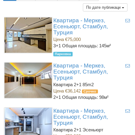
По дате публикаци
Квартира - Меркез,
Есеньюрт, Стамбул,
Турция
Цена €75,000
3+1
Общая площадь: 145м²
Парковка
Квартира - Меркез,
Есеньюрт, Стамбул,
Турция
Квартира 2+1 85m2
Цена €36,142
Срочно
2+1
Общая площадь: 98м²
Квартира - Меркез,
Есеньюрт, Стамбул,
Турция
Квартира 2+1 Эсеньюрт