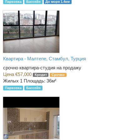
Парковка
Бассейн
До моря 1.4км
Квартира - Малтепе, Стамбул, Турция
срочно квартира-студия на продажу
Цена €57,000
Кредит
Срочно
Жилых 1
Площадь: 36м²
Парковка
Бассейн