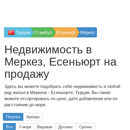
Турция
Стамбул
Есеньюрт
Меркез
Недвижимость в
Меркез, Есеньюрт на
продажу
Здесь вы можете подобрать себе недвижимость и любой
вид жилья в Меркезе - Есеньюрте, Турция. Вы также
можете отсортировать по цене, дате добавления или по
расстоянию до моря.
Покупка
Аренда
Все
У моря
Видовая
Дуплекс
Срочно