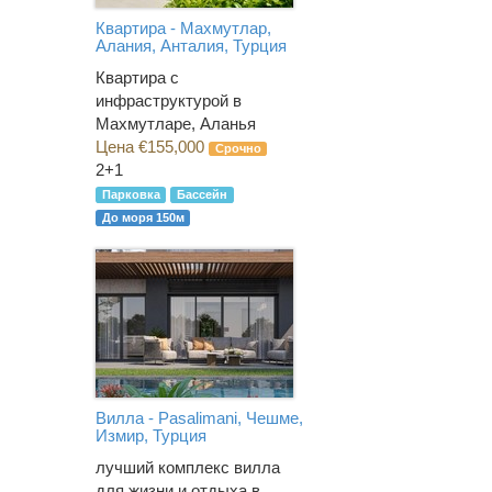
Квартира - Махмутлар,
Алания, Анталия, Турция
Квартира с
инфраструктурой в
Махмутларе, Аланья
Цена €155,000
Срочно
2+1
Парковка
Бассейн
До моря 150м
Вилла - Pasalimani, Чешме,
Измир, Турция
лучший комплекс вилла
для жизни и отдыха в