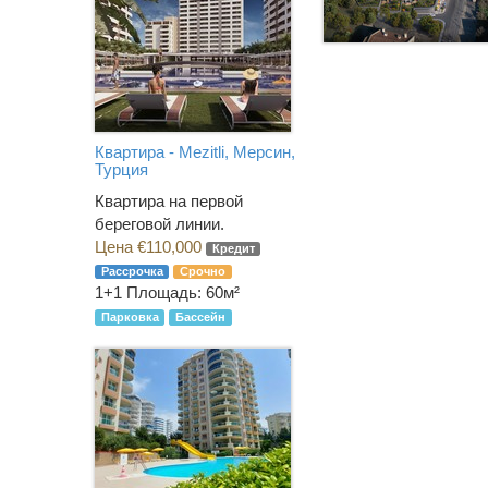
Квартира - Mezitli, Мерсин,
Турция
Квартира на первой
береговой линии.
Цена €110,000
Кредит
Рассрочка
Срочно
1+1
Площадь: 60м²
Парковка
Бассейн