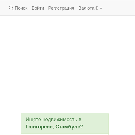
Поиск
Войти
Регистрация
Валюта
€
Ищете недвижимость в
Гюнгорене, Стамбуле
?