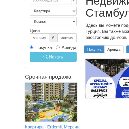
Недвижи
Расположение
Стамбул
Здесь вы можете под
Цена
Турция. Вы также мож
расстоянию до моря.
€
Покупка
Аренда
Покупка
Аренда
Искать
Срочная продажа
Квартира - Erdemli, Мерсин,