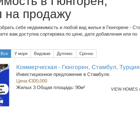
мость в Гюнгорен,
 на продажу
обрать себе недвижимость и любой вид жилья в Гюнгорене - Ст
ете вам доступна сортировка по цене, дате добавления или по
Все
У моря
Видовая
Дуплекс
Срочно
Коммерческая - Гюнгорен, Стамбул, Турция
Инвестиционное предложение в Стамбуле.
Цена €300,000
Жилых 3
Общая площадь: 90м²