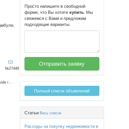
Просто напишите в свободной
форме, что Вы хотите
купить
. Мы
свяжемся с Вами и предложим
подходящие варианты.
амбуле,
№27448
VIEW HOMES side realty
Полный список объявлений
Статьи
Весь список
Расходы на покупку недвижимости в