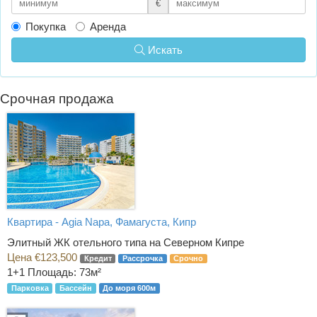
€
Покупка
Аренда
Искать
Срочная продажа
Квартира - Agia Napa, Фамагуста, Кипр
Элитный ЖК отельного типа на Северном Кипре
Цена €123,500
Кредит
Рассрочка
Срочно
1+1
Площадь: 73м²
Парковка
Бассейн
До моря 600м