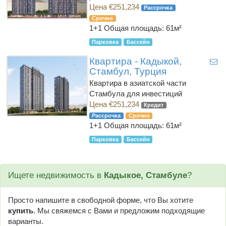
Цена €251,234
Рассрочка
Срочно
1+1
Общая площадь: 61м²
Парковка
Бассейн
Квартира - Кадыкой,
Стамбул, Турция
Квартира в азиатской части
Стамбула для инвестиций
Цена €251,234
Кредит
Рассрочка
Срочно
1+1
Общая площадь: 61м²
Парковка
Бассейн
Ищете недвижимость в
Кадыкое, Стамбуле
?
Просто напишите в свободной форме, что Вы хотите
купить
. Мы свяжемся с Вами и предложим подходящие
варианты.