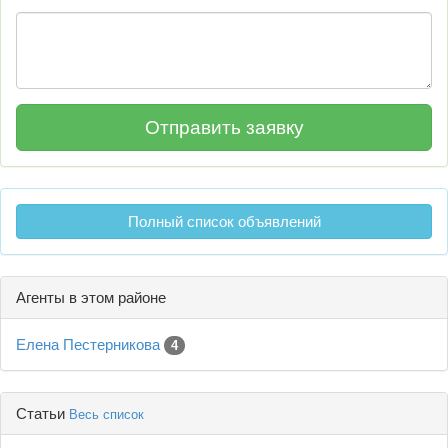
Полный список объявлений
Агенты в этом районе
Елена Пестерникова
4
Статьи
Весь список