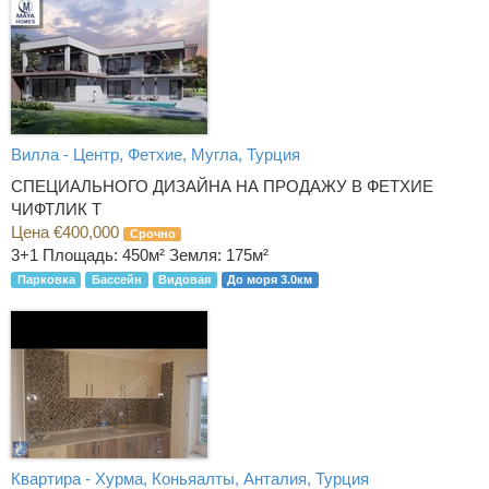
Вилла - Центр, Фетхие, Мугла, Турция
СПЕЦИАЛЬНОГО ДИЗАЙНА НА ПРОДАЖУ В ФЕТХИЕ
ЧИФТЛИК Т
Цена €400,000
Срочно
3+1
Площадь: 450м² Земля: 175м²
Парковка
Бассейн
Видовая
До моря 3.0км
Квартира - Хурма, Коньяалты, Анталия, Турция