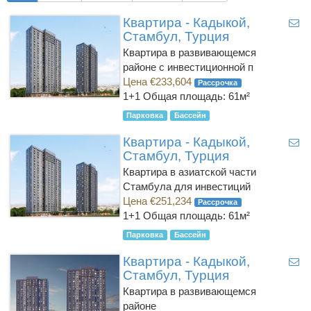
Квартира - Кадыкой,
Стамбул, Турция
Квартира в развивающемся
районе с инвестиционной п
Цена €233,604
Рассрочка
1+1
Общая площадь: 61м²
Парковка
Бассейн
Квартира - Кадыкой,
Стамбул, Турция
Квартира в азиатской части
Стамбула для инвестиций
Цена €251,234
Рассрочка
1+1
Общая площадь: 61м²
Парковка
Бассейн
Квартира - Кадыкой,
Стамбул, Турция
Квартира в развивающемся
районе