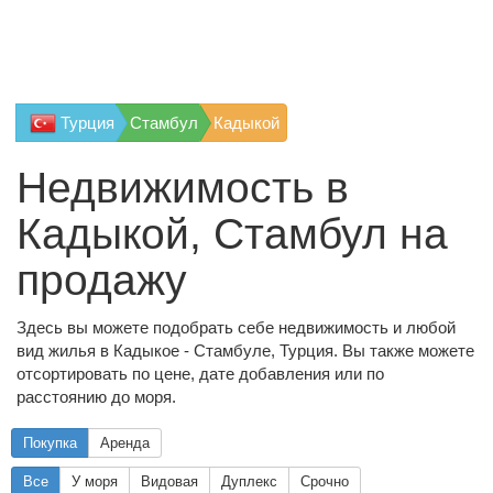
Турция
Стамбул
Кадыкой
Недвижимость в
Кадыкой, Стамбул на
продажу
Здесь вы можете подобрать себе недвижимость и любой
вид жилья в Кадыкое - Стамбуле, Турция. Вы также можете
отсортировать по цене, дате добавления или по
расстоянию до моря.
Покупка
Аренда
Все
У моря
Видовая
Дуплекс
Срочно