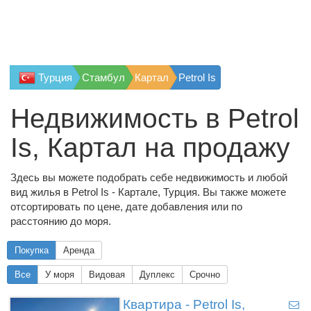
Турция
Стамбул
Картал
Petrol Is
Недвижимость в Petrol
Is, Картал на продажу
Здесь вы можете подобрать себе недвижимость и любой
вид жилья в Petrol Is - Картале, Турция. Вы также можете
отсортировать по цене, дате добавления или по
расстоянию до моря.
Покупка
Аренда
Все
У моря
Видовая
Дуплекс
Срочно
Квартира - Petrol Is,