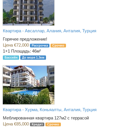
Квартира - Авсаллар, Алания, Анталия, Турция
Горячее предложение!
Цена €72,000
Рассрочка
Срочно
1+1
Площадь: 46м²
Бассейн
До моря 1.3км
Квартира - Хурма, Коньяалты, Анталия, Турция
Меблированная квартира 127м2 с террасой
Цена €85,000
Кредит
Срочно