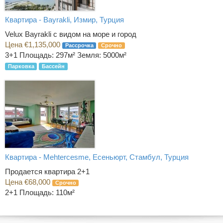
Квартира - Bayrakli, Измир, Турция
Velux Bayrakli с видом на море и город
Цена €1,135,000
Рассрочка
Срочно
3+1
Площадь: 297м² Земля: 5000м²
Парковка
Бассейн
Квартира - Mehtercesme, Есеньюрт, Стамбул, Турция
Продается квартира 2+1
Цена €68,000
Срочно
2+1
Площадь: 110м²