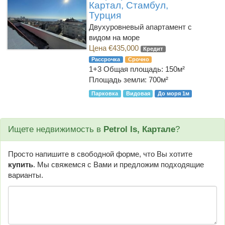
Картал, Стамбул,
Турция
Двухуровневый апартамент с
видом на море
Цена €435,000
Кредит
Рассрочка
Срочно
1+3
Общая площадь: 150м²
Площадь земли: 700м²
Парковка
Видовая
До моря 1м
Ищете недвижимость в
Petrol Is, Картале
?
Просто напишите в свободной форме, что Вы хотите
купить
. Мы свяжемся с Вами и предложим подходящие
варианты.