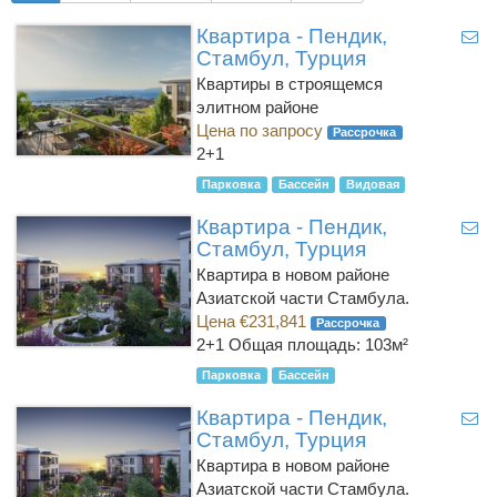
Квартира - Пендик,
Стамбул, Турция
Квартиры в строящемся
элитном районе
Цена по запросу
Рассрочка
2+1
Парковка
Бассейн
Видовая
Квартира - Пендик,
Стамбул, Турция
Квартира в новом районе
Азиатской части Стамбула.
Цена €231,841
Рассрочка
2+1
Общая площадь: 103м²
Парковка
Бассейн
Квартира - Пендик,
Стамбул, Турция
Квартира в новом районе
Азиатской части Стамбула.