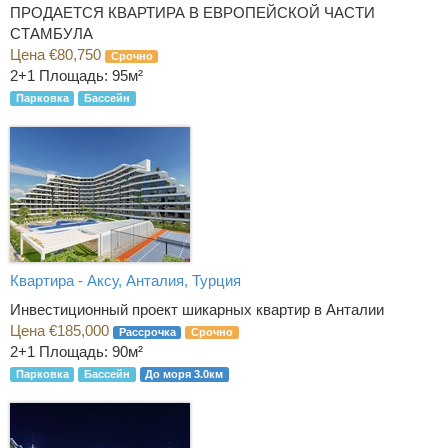
ПРОДАЕТСЯ КВАРТИРА В ЕВРОПЕЙСКОЙ ЧАСТИ
СТАМБУЛА
Цена €80,750
Срочно
2+1
Площадь: 95м²
Парковка
Бассейн
Квартира - Аксу, Анталия, Турция
Инвестиционный проект шикарных квартир в Анталии
Цена €185,000
Рассрочка
Срочно
2+1
Площадь: 90м²
Парковка
Бассейн
До моря 3.0км