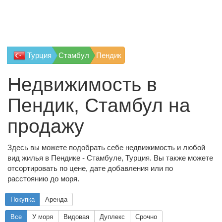
Турция
Стамбул
Пендик
Недвижимость в
Пендик, Стамбул на
продажу
Здесь вы можете подобрать себе недвижимость и любой
вид жилья в Пендике - Стамбуле, Турция. Вы также можете
отсортировать по цене, дате добавления или по
расстоянию до моря.
Покупка
Аренда
Все
У моря
Видовая
Дуплекс
Срочно