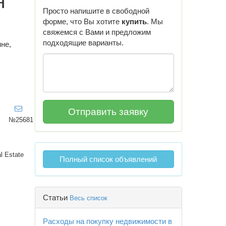
н
Просто напишите в свободной
форме, что Вы хотите
купить
. Мы
свяжемся с Вами и предложим
подходящие варианты.
не,
№25681
l Estate
Полный список объявлений
Статьи
Весь список
Расходы на покупку недвижимости в