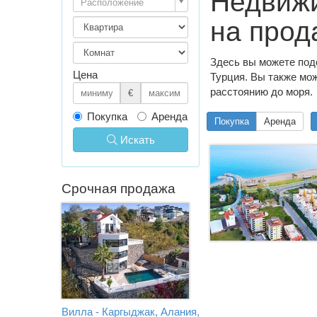
Недвижи
Расположение
на прод
Здесь вы можете под
Цена
Турция. Вы также мож
расстоянию до моря.
€
Покупка
Аренда
Покупка
Аренда
Искать
Срочная продажа
Вилла - Каргыджак, Алания,