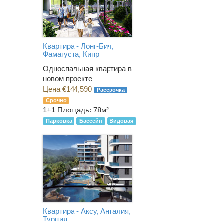
Квартира - Лонг-Бич,
Фамагуста, Кипр
Односпальная квартира в
новом проекте
Цена €144,590
Рассрочка
Срочно
1+1
Площадь: 78м²
Парковка
Бассейн
Видовая
Квартира - Аксу, Анталия,
Турция