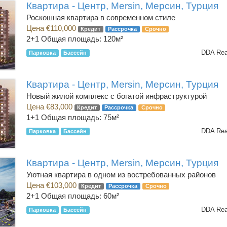
Квартира - Центр, Mersin, Мерсин, Турция
Роскошная квартира в современном стиле
Цена €110,000
Кредит
Рассрочка
Срочно
2+1
Общая площадь: 120м²
DDA Rea
Парковка
Бассейн
Квартира - Центр, Mersin, Мерсин, Турция
Новый жилой комплекс с богатой инфраструктурой
Цена €83,000
Кредит
Рассрочка
Срочно
1+1
Общая площадь: 75м²
DDA Rea
Парковка
Бассейн
Квартира - Центр, Mersin, Мерсин, Турция
Уютная квартира в одном из востребованных районов
Цена €103,000
Кредит
Рассрочка
Срочно
2+1
Общая площадь: 60м²
DDA Rea
Парковка
Бассейн