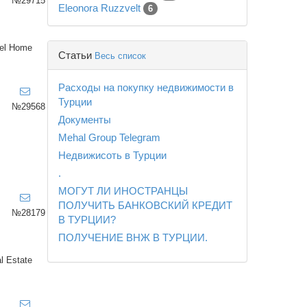
№29715
Eleonora Ruzzvelt
6
el Home
Статьи
Весь список
Расходы на покупку недвижимости в
Турции
№29568
Документы
Mehal Group Telegram
Недвижисоть в Турции
.
МОГУТ ЛИ ИНОСТРАНЦЫ
ПОЛУЧИТЬ БАНКОВСКИЙ КРЕДИТ
№28179
В ТУРЦИИ?
ПОЛУЧЕНИЕ ВНЖ В ТУРЦИИ.
l Estate