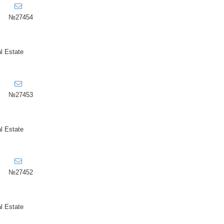
№27454
l Estate
№27453
l Estate
№27452
l Estate