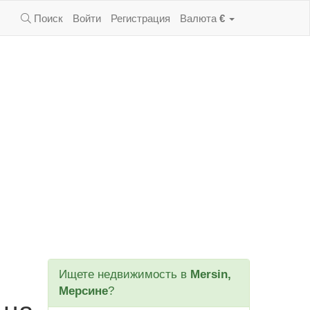
Поиск
Войти
Регистрация
Валюта
€
Ищете недвижимость в
Mersin,
Мерсине
?