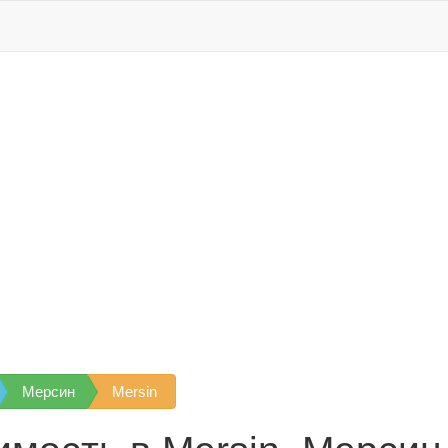
Мерсин
Mersin