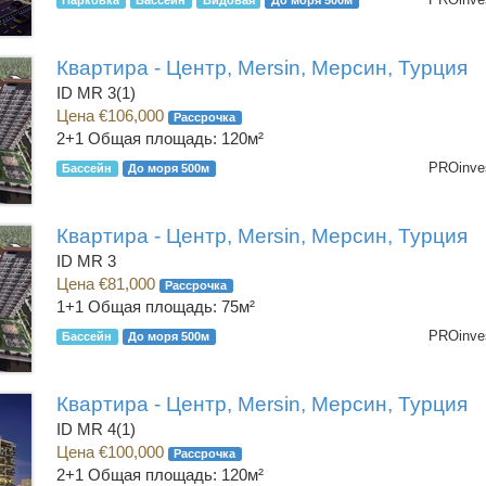
Парковка
Бассейн
Видовая
До моря 500м
Квартира - Центр, Mersin, Мерсин, Турция
ID MR 3(1)
Цена €106,000
Рассрочка
2+1
Общая площадь: 120м²
PROinves
Бассейн
До моря 500м
Квартира - Центр, Mersin, Мерсин, Турция
ID MR 3
Цена €81,000
Рассрочка
1+1
Общая площадь: 75м²
PROinves
Бассейн
До моря 500м
Квартира - Центр, Mersin, Мерсин, Турция
ID MR 4(1)
Цена €100,000
Рассрочка
2+1
Общая площадь: 120м²