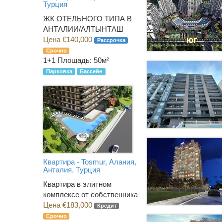
Турция
ЖК ОТЕЛЬНОГО ТИПА В
АНТАЛИИ/АЛТЫНТАШ
Цена €140,000
Рассрочка
Срочно
1+1
Площадь: 50м²
Парковка
Бассейн
Квартира - Tosmur, Алания,
Анталия, Турция
Квартира в элитном
комплексе от собственника
Цена €183,000
Кредит
Срочно