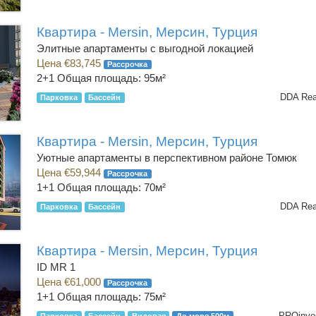
Квартира - Mersin, Мерсин, Турция
Элитные апартаменты с выгодной локацией
Цена €83,745
Рассрочка
2+1
Общая площадь: 95м²
DDA Rea
Парковка
Бассейн
Квартира - Mersin, Мерсин, Турция
Уютные апартаменты в перспективном районе Томюк
Цена €59,944
Рассрочка
1+1
Общая площадь: 70м²
DDA Rea
Парковка
Бассейн
Квартира - Mersin, Мерсин, Турция
ID MR 1
Цена €61,000
Рассрочка
1+1
Общая площадь: 75м²
PROinves