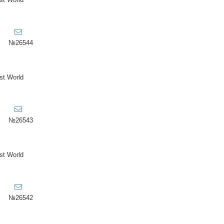
№26544
t World
№26543
t World
№26542