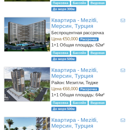
Парковка
Бассейн
Видовая
До моря 300м
Квартира - Mezitli,
Мерсин, Турция
Беспроцентная рассрочка
Цена €50,000
Рассрочка
1+1
Общая площадь: 62м²
Парковка
Бассейн
Видовая
До моря 500м
Квартира - Mezitli,
Мерсин, Турция
Район: Мезитли, Тедже
Цена €68,000
Рассрочка
1+1
Общая площадь: 64м²
Парковка
Бассейн
Видовая
До моря 500м
Квартира - Mezitli,
Мерсин, Турция