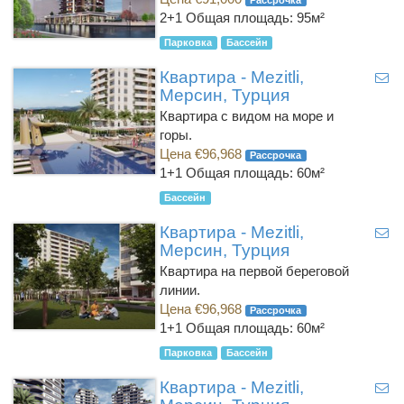
2+1
Общая площадь: 95м²
Парковка
Бассейн
Квартира - Mezitli,
Мерсин, Турция
Квартира с видом на море и
горы.
Цена €96,968
Рассрочка
1+1
Общая площадь: 60м²
Бассейн
Квартира - Mezitli,
Мерсин, Турция
Квартира на первой береговой
линии.
Цена €96,968
Рассрочка
1+1
Общая площадь: 60м²
Парковка
Бассейн
Квартира - Mezitli,