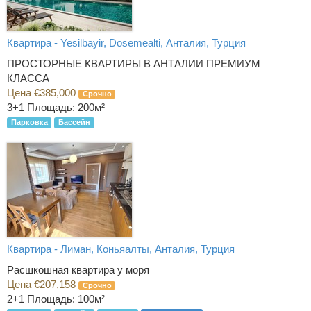
Квартира - Yesilbayir, Dosemealti, Анталия, Турция
ПРОСТОРНЫЕ КВАРТИРЫ В АНТАЛИИ ПРЕМИУМ
КЛАССА
Цена €385,000
Срочно
3+1
Площадь: 200м²
Парковка
Бассейн
Квартира - Лиман, Коньяалты, Анталия, Турция
Расшкошная квартира у моря
Цена €207,158
Срочно
2+1
Площадь: 100м²