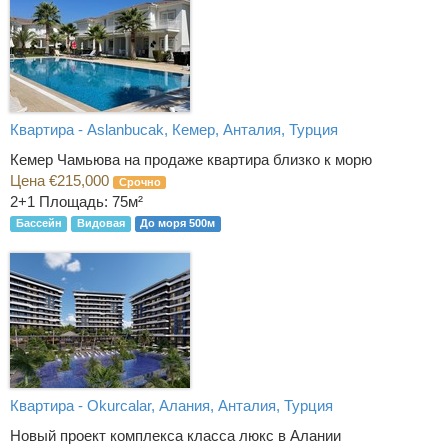
Квартира - Aslanbucak, Кемер, Анталия, Турция
Кемер Чамьюва на продаже квартира близко к морю
Цена €215,000
Срочно
2+1
Площадь: 75м²
Бассейн
Видовая
До моря 500м
Квартира - Okurcalar, Алания, Анталия, Турция
Новый проект комплекса класса люкс в Алании