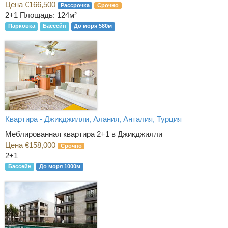
Цена €166,500
Рассрочка
Срочно
2+1
Площадь: 124м²
Парковка
Бассейн
До моря 580м
Квартира - Джикджилли, Алания, Анталия, Турция
Меблированная квартира 2+1 в Джикджилли
Цена €158,000
Срочно
2+1
Бассейн
До моря 1000м