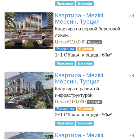
Парковка
Бассейн
Квартира - Mezitli,
Мерсин, Турция
Квартира на первой береговой
линии.
Цена €110,000
Кредит
Рассрочка
Срочно
1+1
Общая площадь: 60м²
Парковка
Бассейн
Квартира - Mezitli,
Мерсин, Турция
Квартира с развитой
инфраструктурой
Цена €100,000
Кредит
Рассрочка
Срочно
2+1
Общая площадь: 90м²
Парковка
Бассейн
Квартира - Mezitli,