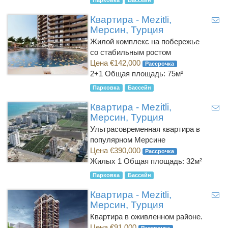
Квартира - Mezitli,
Мерсин, Турция
Жилой комплекс на побережье
со стабильным ростом
Цена €142,000
Рассрочка
2+1
Общая площадь: 75м²
Парковка
Бассейн
Квартира - Mezitli,
Мерсин, Турция
Ультрасовременная квартира в
популярном Мерсине
Цена €390,000
Рассрочка
Жилых 1
Общая площадь: 32м²
Парковка
Бассейн
Квартира - Mezitli,
Мерсин, Турция
Квартира в оживленном районе.
Цена €91,000
Рассрочка