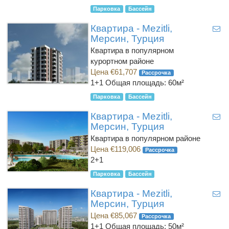
Парковка
Бассейн
Квартира - Mezitli,
Мерсин, Турция
Квартира в популярном
курортном районе
Цена €61,707
Рассрочка
1+1
Общая площадь: 60м²
Парковка
Бассейн
Квартира - Mezitli,
Мерсин, Турция
Квартира в популярном районе
Цена €119,006
Рассрочка
2+1
Парковка
Бассейн
Квартира - Mezitli,
Мерсин, Турция
Цена €85,067
Рассрочка
1+1
Общая площадь: 50м²