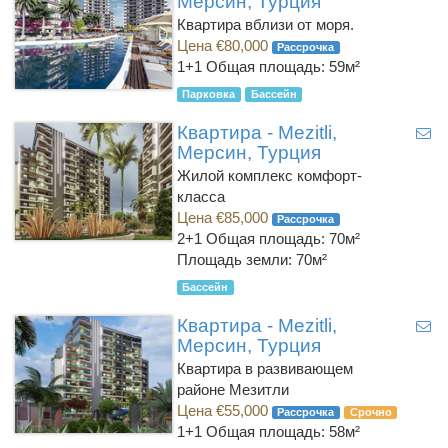
Мерсин, Турция
Квартира вблизи от моря.
Цена €80,000
Рассрочка
1+1
Общая площадь: 59м²
Парковка
Бассейн
Квартира - Mezitli,
Мерсин, Турция
Жилой комплекс комфорт-
класса
Цена €85,000
Рассрочка
2+1
Общая площадь: 70м²
Площадь земли: 70м²
Бассейн
Квартира - Mezitli,
Мерсин, Турция
Квартира в развивающем
районе Мезитли
Цена €55,000
Рассрочка
Срочно
1+1
Общая площадь: 58м²