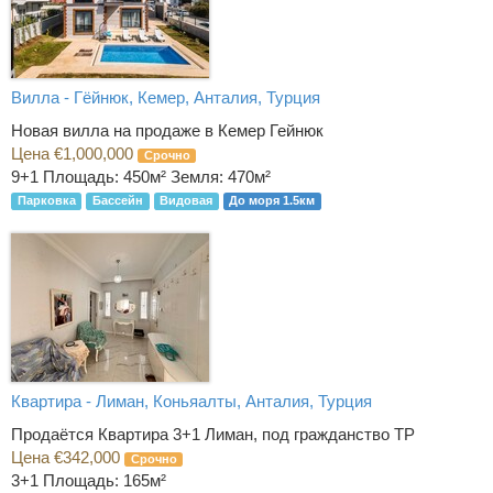
Вилла - Гёйнюк, Кемер, Анталия, Турция
Новая вилла на продаже в Кемер Гейнюк
Цена €1,000,000
Срочно
9+1
Площадь: 450м² Земля: 470м²
Парковка
Бассейн
Видовая
До моря 1.5км
Квартира - Лиман, Коньяалты, Анталия, Турция
Продаётся Квартира 3+1 Лиман, под гражданство ТР
Цена €342,000
Срочно
3+1
Площадь: 165м²