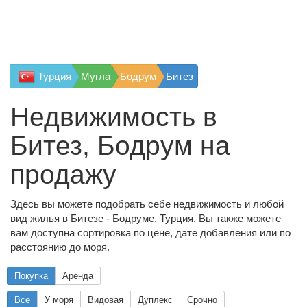
Турция
Мугла
Бодрум
Битез
Недвижимость в
Битез, Бодрум на
продажу
Здесь вы можете подобрать себе недвижимость и любой
вид жилья в Битезе - Бодруме, Турция. Вы также можете
вам доступна сортировка по цене, дате добавления или по
расстоянию до моря.
Покупка
Аренда
Все
У моря
Видовая
Дуплекс
Срочно