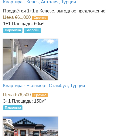
Квартира - Кепез, Анталия, Турция
Продаётся 1+1 в Кепезе, выгодное предложение!
Цена €61,000
Срочно
1+1
Площадь: 60м²
Парковка
Бассейн
Квартира - Есеньюрт, Стамбул, Турция
Цена €76,500
Срочно
3+1
Площадь: 150м²
Парковка