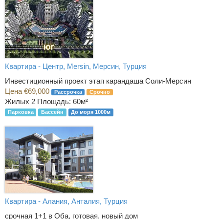
Квартира - Центр, Mersin, Мерсин, Турция
Инвестиционный проект этап карандаша Соли-Мерсин
Цена €69,000
Рассрочка
Срочно
Жилых 2
Площадь: 60м²
Парковка
Бассейн
До моря 1000м
Квартира - Алания, Анталия, Турция
срочная 1+1 в Оба, готовая, новый дом