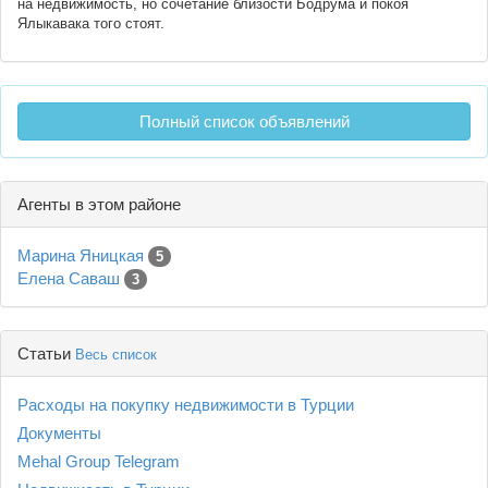
на недвижимость, но сочетание близости Бодрума и покоя
Ялыкавака того стоят.
Полный список объявлений
Агенты в этом районе
Марина Яницкая
5
Елена Саваш
3
Статьи
Весь список
Расходы на покупку недвижимости в Турции
Документы
Mehal Group Telegram