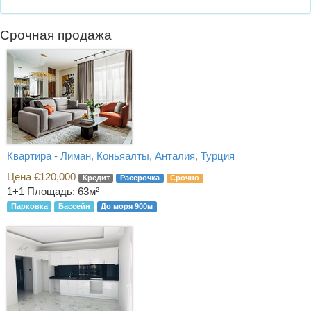
Срочная продажа
Квартира - Лиман, Коньяалты, Анталия, Турция
Цена €120,000
Кредит
Рассрочка
Срочно
1+1
Площадь: 63м²
Парковка
Бассейн
До моря 900м