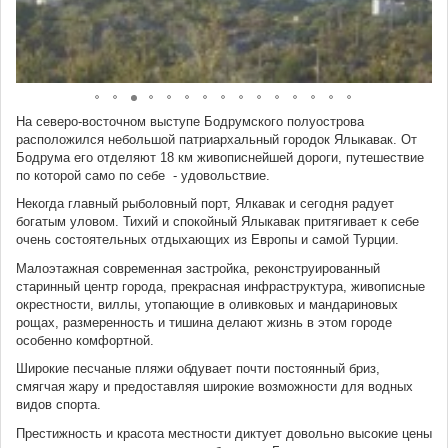
На северо-восточном выступе Бодрумского полуострова
расположился небольшой патриархальный городок Ялыкавак. От
Бодрума его отделяют 18 км живописнейшей дороги, путешествие
по которой само по себе - удовольствие.
Некогда главный рыболовный порт, Ялкавак и сегодня радует
богатым уловом. Тихий и спокойный Ялыкавак притягивает к себе
очень состоятельных отдыхающих из Европы и самой Турции.
Малоэтажная современная застройка, реконструированный
старинный центр города, прекрасная инфраструктура, живописные
окрестности, виллы, утопающие в оливковых и мандариновых
рощах, размеренность и тишина делают жизнь в этом городе
особенно комфортной.
Широкие песчаные пляжи обдувает почти постоянный бриз,
смягчая жару и предоставляя широкие возможности для водных
видов спорта.
Престижность и красота местности диктует довольно высокие цены