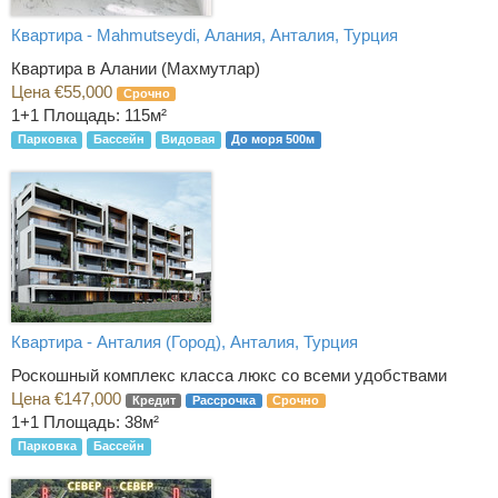
Квартира - Mahmutseydi, Алания, Анталия, Турция
Квартира в Алании (Махмутлар)
Цена €55,000
Срочно
1+1
Площадь: 115м²
Парковка
Бассейн
Видовая
До моря 500м
Квартира - Анталия (Город), Анталия, Турция
Роскошный комплекс класса люкс со всеми удобствами
Цена €147,000
Кредит
Рассрочка
Срочно
1+1
Площадь: 38м²
Парковка
Бассейн