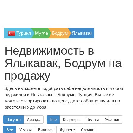
Турция
Мугла
Бодрум
Ялыкавак
Недвижимость в
Ялыкавак, Бодрум на
продажу
Здесь вы можете подобрать себе недвижимость и любой
вид жилья в Ялыкаваке - Бодруме, Турция. Вы также
можете отсортировать по цене, дате добавления или по
расстоянию до моря.
Покупка
Аренда
Все
Квартиры
Виллы
Участки
Все
У моря
Видовая
Дуплекс
Срочно