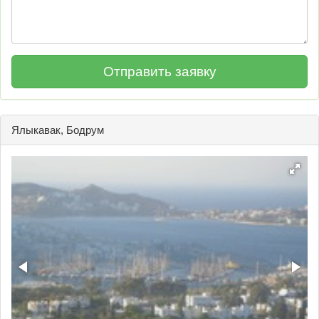
Ялыкавак, Бодрум