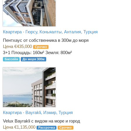
Квартира - Гюрсу, Коньяалты, Анталия, Турция
Пентхаус от собственника в 300м до моря
Цена €435,000
Срочно
3+1
Площадь: 160м² Земля: 800м²
Бассейн
До моря 300м
Квартира - Bayrakli, Измир, Турция
Velux Bayrakli с видом на море и город
Цена €1,135,000
Рассрочка
Срочно