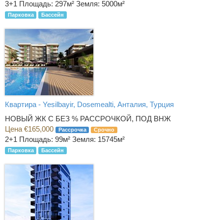
3+1
Площадь: 297м² Земля: 5000м²
Парковка
Бассейн
Квартира - Yesilbayir, Dosemealti, Анталия, Турция
НОВЫЙ ЖК С БЕЗ % РАССРОЧКОЙ, ПОД ВНЖ
Цена €165,000
Рассрочка
Срочно
2+1
Площадь: 99м² Земля: 15745м²
Парковка
Бассейн