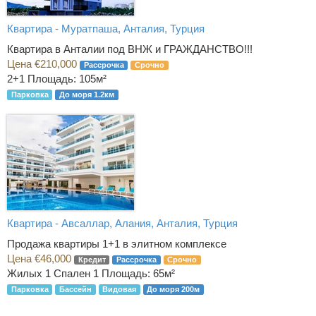
Квартира - Муратпаша, Анталия, Турция
Квартира в Анталии под ВНЖ и ГРАЖДАНСТВО!!!
Цена €210,000
Рассрочка
Срочно
2+1
Площадь: 105м²
Парковка
До моря 1.2км
Квартира - Авсаллар, Алания, Анталия, Турция
Продажа квартиры 1+1 в элитном комплексе
Цена €46,000
Кредит
Рассрочка
Срочно
Жилых 1 Спален 1
Площадь: 65м²
Парковка
Бассейн
Видовая
До моря 200м