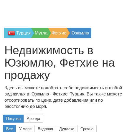
Турция
Мугла
Фетхие
Юзюмлю
Недвижимость в
Юзюмлю, Фетхие на
продажу
Здесь вы можете подобрать себе недвижимость и любой
вид жилья в Юзюмлю - Фетхие, Турция. Вы также можете
отсортировать по цене, дате добавления или по
расстоянию до моря.
Покупка
Аренда
Все
У моря
Видовая
Дуплекс
Срочно