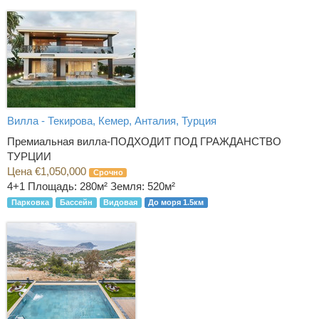
Вилла - Текирова, Кемер, Анталия, Турция
Премиальная вилла-ПОДХОДИТ ПОД ГРАЖДАНСТВО
ТУРЦИИ
Цена €1,050,000
Срочно
4+1
Площадь: 280м² Земля: 520м²
Парковка
Бассейн
Видовая
До моря 1.5км