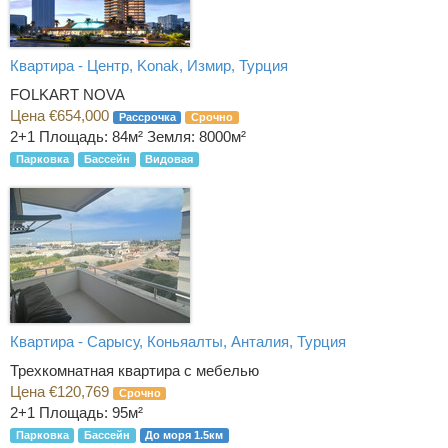
Квартира - Центр, Konak, Измир, Турция
FOLKART NOVA
Цена €654,000
Рассрочка
Срочно
2+1
Площадь: 84м² Земля: 8000м²
Парковка
Бассейн
Видовая
Квартира - Сарысу, Коньяалты, Анталия, Турция
Трехкомнатная квартира с мебелью
Цена €120,769
Срочно
2+1
Площадь: 95м²
Парковка
Бассейн
До моря 1.5км