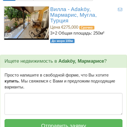
Вилла - Adaköy,
Мармарис, Мугла,
Турция
Цена €275,000
Срочно
3+2
Общая площадь: 250м²
До моря 100м
Ищете недвижимость в
Adaköy, Мармарисе
?
Просто напишите в свободной форме, что Вы хотите
купить
. Мы свяжемся с Вами и предложим подходящие
варианты.