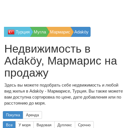
Турция
Мугла
Мармарис
Adaköy
Недвижимость в
Adaköy, Мармарис на
продажу
Здесь вы можете подобрать себе недвижимость и любой
вид жилья в Adaköy - Мармарисе, Турция. Вы также можете
вам доступна сортировка по цене, дате добавления или по
расстоянию до моря.
Покупка
Аренда
Все
У моря
Видовая
Дуплекс
Срочно