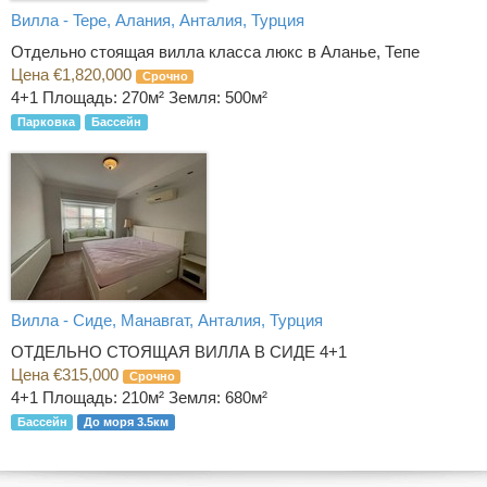
Вилла - Tepe, Алания, Анталия, Турция
Отдельно стоящая вилла класса люкс в Аланье, Тепе
Цена €1,820,000
Срочно
4+1
Площадь: 270м² Земля: 500м²
Парковка
Бассейн
Вилла - Сиде, Манавгат, Анталия, Турция
ОТДЕЛЬНО СТОЯЩАЯ ВИЛЛА В СИДЕ 4+1
Цена €315,000
Срочно
4+1
Площадь: 210м² Земля: 680м²
Бассейн
До моря 3.5км