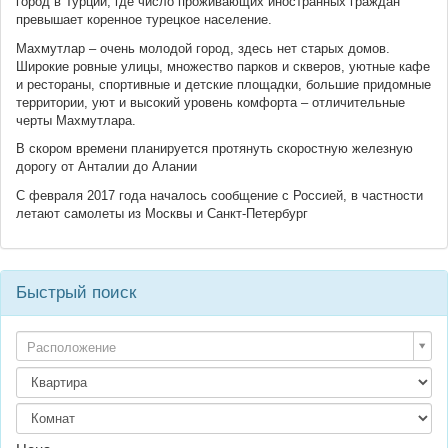
город в Турции, где число проживающих иностранных граждан
превышает коренное турецкое население.
Махмутлар – очень молодой город, здесь нет старых домов.
Широкие ровные улицы, множество парков и скверов, уютные кафе
и рестораны, спортивные и детские площадки, большие придомные
территории, уют и высокий уровень комфорта – отличительные
черты Махмутлара.
В скором времени планируется протянуть скоростную железную
дорогу от Анталии до Алании
С февраля 2017 года началось сообщение с Россией, в частности
летают самолеты из Москвы и Санкт-Петербург
Быстрый поиск
Расположение