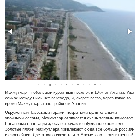
Махмутлар – небольшой курортный поселок в 10км от Алании. Уже
сейчас между ними нет перехода, и, скорее всего, через какое-то
время Махмутлар станет районом Алании.
Окруженный Таврскими горами, покрытыми целительными
хвойными лесами, Махмутлар отличается очень теплым климатом.
Банановые плантации здесь встречаются буквально повсюду.
Золотые пляжи Махмутлара привлекают сюда все больше россиян
и европейцев. Достаточно сказать, что Махмутлар – единственный