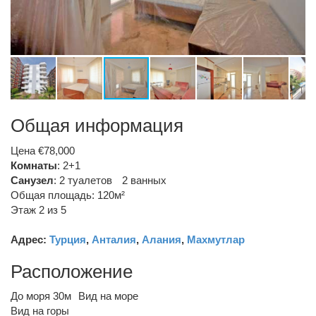
Общая информация
Цена €78,000
Комнаты
: 2+1
Санузел
:
2 туалетов
2 ванных
Общая площадь: 120м²
Этаж 2 из 5
Адрес:
Турция
,
Анталия
,
Алания
,
Махмутлар
Расположение
До моря 30м
Вид на море
Вид на горы