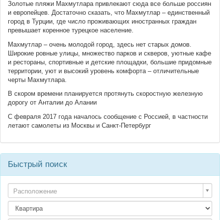
Золотые пляжи Махмутлара привлекают сюда все больше россиян
и европейцев. Достаточно сказать, что Махмутлар – единственный
город в Турции, где число проживающих иностранных граждан
превышает коренное турецкое население.
Махмутлар – очень молодой город, здесь нет старых домов.
Широкие ровные улицы, множество парков и скверов, уютные кафе
и рестораны, спортивные и детские площадки, большие придомные
территории, уют и высокий уровень комфорта – отличительные
черты Махмутлара.
В скором времени планируется протянуть скоростную железную
дорогу от Анталии до Алании
С февраля 2017 года началось сообщение с Россией, в частности
летают самолеты из Москвы и Санкт-Петербург
Быстрый поиск
Расположение