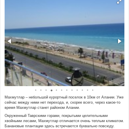
Махмутлар – небольшой курортный поселок в 10км от Алании. Уже
сейчас между ними нет перехода, и, скорее всего, через какое-то
время Махмутлар станет районом Алании.
Окруженный Таврскими горами, покрытыми целительными
хвойными лесами, Махмутлар отличается очень теплым климатом.
Банановые плантации здесь встречаются буквально повсюду.