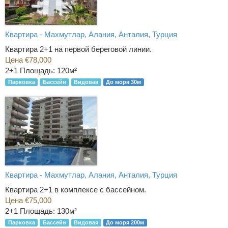
Квартира - Махмутлар, Алания, Анталия, Турция
Квартира 2+1 на первой береговой линии.
Цена €78,000
2+1
Площадь: 120м²
Парковка
Бассейн
Видовая
До моря 30м
Квартира - Махмутлар, Алания, Анталия, Турция
Квартира 2+1 в комплексе с бассейном.
Цена €75,000
2+1
Площадь: 130м²
Парковка
Бассейн
Видовая
До моря 200м