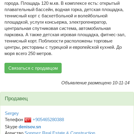
города. Площадь 120 м.кв. В комплексе есть: открытый
плавательный бассейн, водная горка, детская площадка,
теннисный корт с баскетбольной и волейбольной
площадкой, услуги консьержа, электрогенератор,
центральная спутниковая система, автомобильная
парковка. А также детская игровая площадка, фитнес-зал,
теннисный корт. Поблизости расположены торговые
центры, рестораны с турецкой и европейской кухней. До
моря всего 250 метров.
Связаться с продавцом
Объявление размещено 10-11-14
Продавец
Sergey
Телефон
+905465280388
Skype
denisov.sn
Агенство
Sonmez Real Estate & Construction