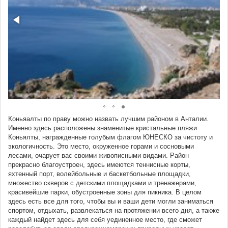
Коньяалты по праву можно назвать лучшим районом в Анталии.
Именно здесь расположены знаменитые кристальные пляжи
Коньялты, награжденные голубым флагом ЮНЕСКО за чистоту и
экологичность. Это место, окруженное горами и сосновыми
лесами, очарует вас своими живописными видами. Район
прекрасно благоустроен, здесь имеются теннисные корты,
яхтенный порт, волейбольные и баскетбольные площадки,
множество скверов с детскими площадками и тренажерами,
красивейшие парки, обустроенные зоны для пикника. В целом
здесь есть все для того, чтобы вы и ваши дети могли заниматься
спортом, отдыхать, развлекаться на протяжении всего дня, а также
каждый найдет здесь для себя уединенное место, где сможет