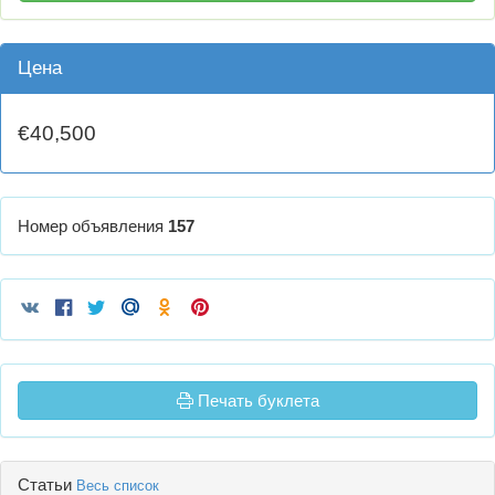
Цена
€40,500
Номер объявления
157
Печать буклета
Статьи
Весь список