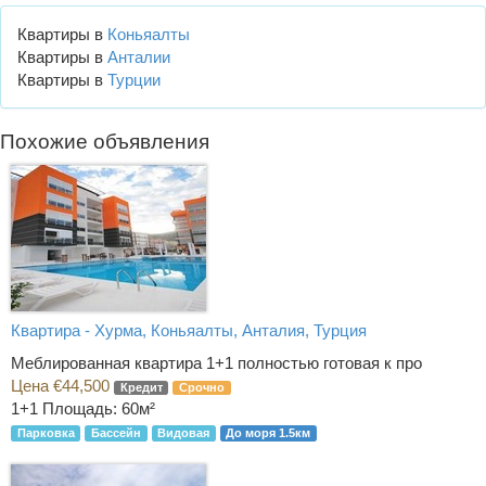
Квартиры в
Коньяалты
Квартиры в
Анталии
Квартиры в
Турции
Похожие объявления
Квартира - Хурма, Коньяалты, Анталия, Турция
Меблированная квартира 1+1 полностью готовая к про
Цена €44,500
Кредит
Срочно
1+1
Площадь: 60м²
Парковка
Бассейн
Видовая
До моря 1.5км