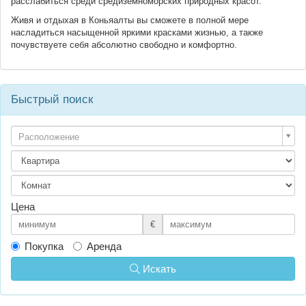
расслабиться среди средиземноморских природных красот.
Живя и отдыхая в Коньяалты вы сможете в полной мере
насладиться насыщенной яркими красками жизнью, а также
почувствуете себя абсолютно свободно и комфортно.
Быстрый поиск
Расположение
Цена
€
Покупка
Аренда
Искать