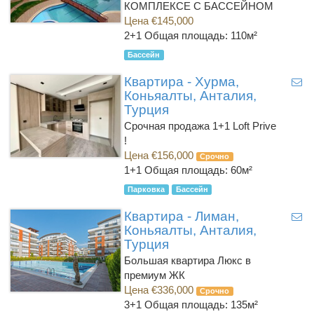
КОМПЛЕКСЕ С БАССЕЙНОМ
Цена €145,000
2+1
Общая площадь: 110м²
Бассейн
Квартира - Хурма,
Коньяалты, Анталия,
Турция
Срочная продажа 1+1 Loft Prive
!
Цена €156,000
Срочно
1+1
Общая площадь: 60м²
Парковка
Бассейн
Квартира - Лиман,
Коньяалты, Анталия,
Турция
Большая квартира Люкс в
премиум ЖК
Цена €336,000
Срочно
3+1
Общая площадь: 135м²