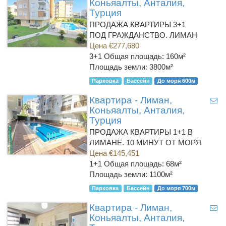
Коньяалты, Анталия,
Турция
ПРОДАЖА КВАРТИРЫ 3+1
ПОД ГРАЖДАНСТВО. ЛИМАН
Цена €277,680
3+1
Общая площадь: 160м²
Площадь земли: 3800м²
Парковка
Бассейн
До моря 600м
Квартира - Лиман,
Коньяалты, Анталия,
Турция
ПРОДАЖА КВАРТИРЫ 1+1 В
ЛИМАНЕ. 10 МИНУТ ОТ МОРЯ
Цена €145,451
1+1
Общая площадь: 68м²
Площадь земли: 1100м²
Парковка
Бассейн
До моря 700м
Квартира - Лиман,
Коньяалты, Анталия,