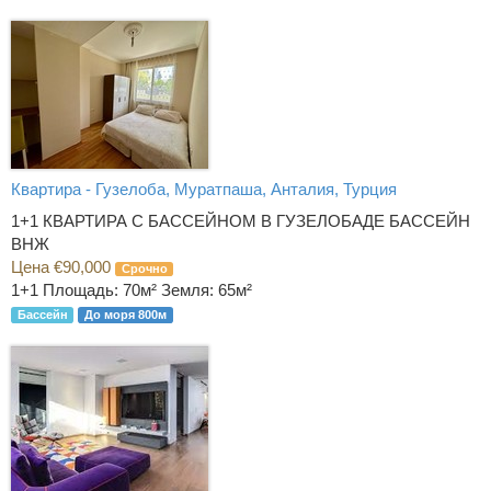
Квартира - Гузелоба, Муратпаша, Анталия, Турция
1+1 КВАРТИРА С БАССЕЙНОМ В ГУЗЕЛОБАДЕ БАССЕЙН
ВНЖ
Цена €90,000
Срочно
1+1
Площадь: 70м² Земля: 65м²
Бассейн
До моря 800м