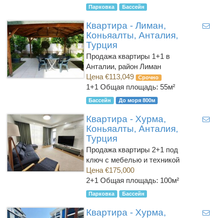
Парковка
Бассейн
Квартира - Лиман,
Коньяалты, Анталия,
Турция
Продажа квартиры 1+1 в
Анталии, район Лиман
Цена €113,049
Срочно
1+1
Общая площадь: 55м²
Бассейн
До моря 800м
Квартира - Хурма,
Коньяалты, Анталия,
Турция
Продажа квартиры 2+1 под
ключ с мебелью и техникой
Цена €175,000
2+1
Общая площадь: 100м²
Парковка
Бассейн
Квартира - Хурма,