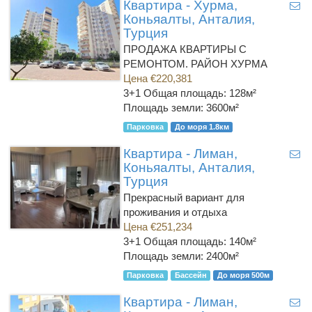
Квартира - Хурма,
Коньяалты, Анталия,
Турция
ПРОДАЖА КВАРТИРЫ С
РЕМОНТОМ. РАЙОН ХУРМА
Цена €220,381
3+1
Общая площадь: 128м²
Площадь земли: 3600м²
Парковка
До моря 1.8км
Квартира - Лиман,
Коньяалты, Анталия,
Турция
Прекрасный вариант для
проживания и отдыха
Цена €251,234
3+1
Общая площадь: 140м²
Площадь земли: 2400м²
Парковка
Бассейн
До моря 500м
Квартира - Лиман,