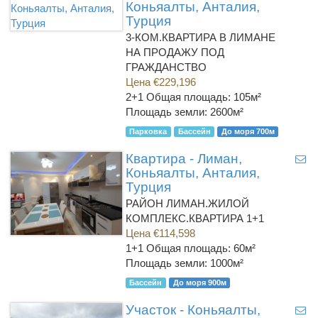
Коньяалты, Анталия,
Турция
3-КОМ.КВАРТИРА В ЛИМАНЕ
НА ПРОДАЖУ ПОД
ГРАЖДАНСТВО
Цена €229,196
2+1
Общая площадь: 105м²
Площадь земли: 2600м²
Парковка
Бассейн
До моря 700м
Квартира - Лиман,
Коньяалты, Анталия,
Турция
РАЙОН ЛИМАН.ЖИЛОЙ
КОМПЛЕКС.КВАРТИРА 1+1
Цена €114,598
1+1
Общая площадь: 60м²
Площадь земли: 1000м²
Бассейн
До моря 900м
Участок - Коньяалты,