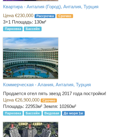
Квартира - Анталия (Город), Анталия, Турция
Цена €230,000
Рассрочка
Срочно
3+1
Площадь: 130м²
Парковка
Бассейн
Коммерческая - Алания, Анталия, Турция
Продается отел пять звезд 2017 года постройки!
Цена €26,900,000
Срочно
Площадь: 22953м² Земля: 10260м²
Парковка
Бассейн
Видовая
До моря 1м