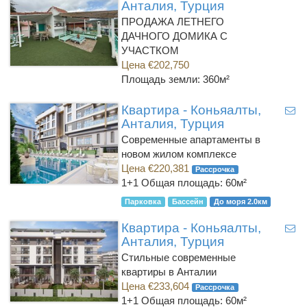
Анталия, Турция
ПРОДАЖА ЛЕТНЕГО
ДАЧНОГО ДОМИКА С
УЧАСТКОМ
Цена €202,750
Площадь земли: 360м²
Квартира - Коньяалты,
Анталия, Турция
Современные апартаменты в
новом жилом комплексе
Цена €220,381
Рассрочка
1+1
Общая площадь: 60м²
Парковка
Бассейн
До моря 2.0км
Квартира - Коньяалты,
Анталия, Турция
Стильные современные
квартиры в Анталии
Цена €233,604
Рассрочка
1+1
Общая площадь: 60м²