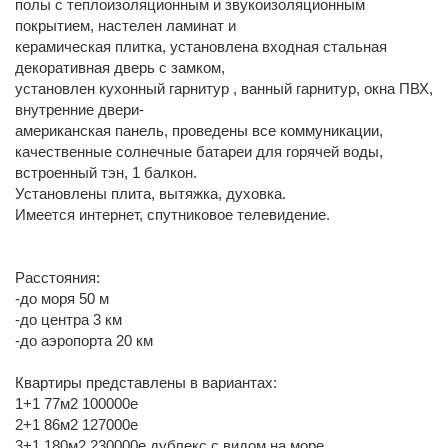
полы с теплоизоляционным и звукоизоляционным
покрытием, настелен ламинат и
керамическая плитка, установлена входная стальная
декоративная дверь с замком,
установлен кухонный гарнитур , ванный гарнитур, окна ПВХ,
внутренние двери-
американская панель, проведены все коммуникации,
качественные солнечные батареи для горячей воды,
встроенный тэн, 1 балкон.
Установлены плита, вытяжка, духовка.
Имеется интернет, спутниковое телевидение.
Расстояния:
-до моря 50 м
-до центра 3 км
-до аэропорта 20 км
Квартиры представлены в вариантах:
1+1 77м2 100000е
2+1 86м2 127000е
3+1 180м2 230000е дублекс с видом на море