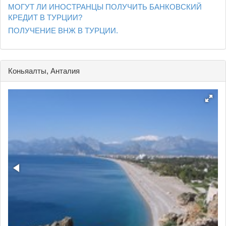
МОГУТ ЛИ ИНОСТРАНЦЫ ПОЛУЧИТЬ БАНКОВСКИЙ
КРЕДИТ В ТУРЦИИ?
ПОЛУЧЕНИЕ ВНЖ В ТУРЦИИ.
Коньяалты, Анталия