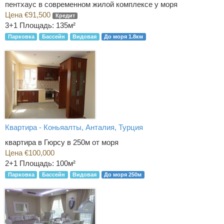
пентхаус в современном жилой комплексе у моря
Цена €91,500
Кредит
3+1
Площадь: 135м²
Парковка
Бассейн
Видовая
До моря 1.8км
Квартира - Коньяалты, Анталия, Турция
квартира в Гюрсу в 250м от моря
Цена €100,000
2+1
Площадь: 100м²
Парковка
Бассейн
Видовая
До моря 250м