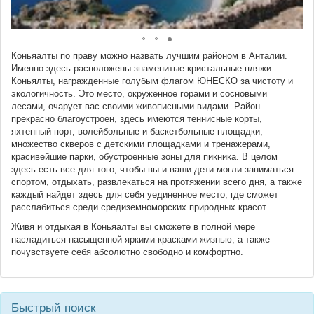
Коньяалты по праву можно назвать лучшим районом в Анталии.
Именно здесь расположены знаменитые кристальные пляжи
Коньялты, награжденные голубым флагом ЮНЕСКО за чистоту и
экологичность. Это место, окруженное горами и сосновыми
лесами, очарует вас своими живописными видами. Район
прекрасно благоустроен, здесь имеются теннисные корты,
яхтенный порт, волейбольные и баскетбольные площадки,
множество скверов с детскими площадками и тренажерами,
красивейшие парки, обустроенные зоны для пикника. В целом
здесь есть все для того, чтобы вы и ваши дети могли заниматься
спортом, отдыхать, развлекаться на протяжении всего дня, а также
каждый найдет здесь для себя уединенное место, где сможет
расслабиться среди средиземноморских природных красот.
Живя и отдыхая в Коньяалты вы сможете в полной мере
насладиться насыщенной яркими красками жизнью, а также
почувствуете себя абсолютно свободно и комфортно.
Быстрый поиск