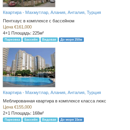
Квартира - Махмутлар, Алания, Анталия, Турция
Пентхаус в комплексе с бассейном
Цена €161,000
4+1
Площадь: 225м²
Парковка
Бассейн
Видовая
До моря 250м
Квартира - Махмутлар, Алания, Анталия, Турция
Меблированная квартира в комплексе класса люкс
Цена €155,000
2+1
Площадь: 168м²
Парковка
Бассейн
Видовая
До моря 15км