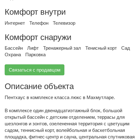
Комфорт внутри
Интернет
Телефон
Телевизор
Комфорт снаружи
Бассейн
Лифт
Тренажерный зал
Тенисный корт
Сад
Охрана
Парковка
Связаться с продавцом
Описание объекта
Пентхаус в комплексе класса люкс в Махмутларе.
В комплексе один двенадцатиэтажный блок, большой
открытый бассейн с детским отделением, террасы для
шезлонгов и зонтов, озелененная территория с цветущим
садом, теннисный корт, волейбольная и баскетбольная
площадка, фитнес-центр и сауна, центральная спутниковая