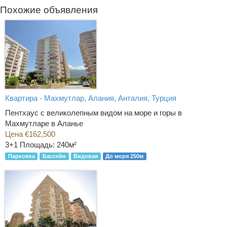
Похожие объявления
Квартира - Махмутлар, Алания, Анталия, Турция
Пентхаус с великолепным видом на море и горы в
Махмутларе в Аланье
Цена €162,500
3+1
Площадь: 240м²
Парковка
Бассейн
Видовая
До моря 250м