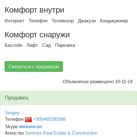
Комфорт внутри
Интернет
Телефон
Телевизор
Джакузи
Кондиционер
Комфорт снаружи
Бассейн
Лифт
Сад
Парковка
Связаться с продавцом
Объявление размещено 10-11-14
Продавец
Sergey
Телефон
+905465280388
Skype
denisov.sn
Агенство
Sonmez Real Estate & Construction