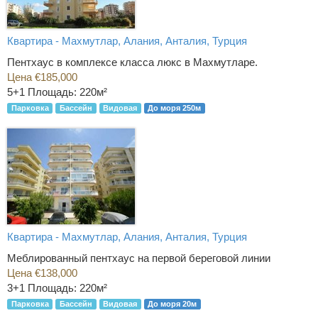
Квартира - Махмутлар, Алания, Анталия, Турция
Пентхаус в комплексе класса люкс в Махмутларе.
Цена €185,000
5+1
Площадь: 220м²
Парковка
Бассейн
Видовая
До моря 250м
Квартира - Махмутлар, Алания, Анталия, Турция
Меблированный пентхаус на первой береговой линии
Цена €138,000
3+1
Площадь: 220м²
Парковка
Бассейн
Видовая
До моря 20м