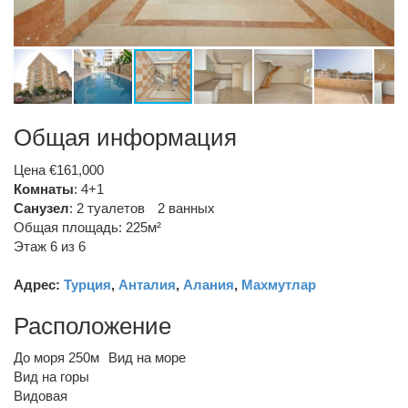
Общая информация
Цена €161,000
Комнаты
: 4+1
Санузел
:
2 туалетов
2 ванных
Общая площадь: 225м²
Этаж 6 из 6
Адрес:
Турция
,
Анталия
,
Алания
,
Махмутлар
Расположение
До моря 250м
Вид на море
Вид на горы
Видовая