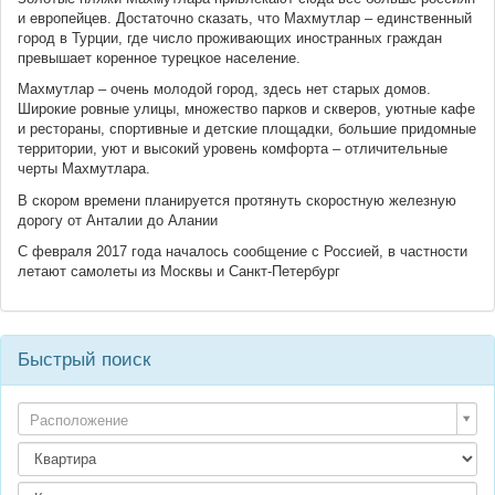
и европейцев. Достаточно сказать, что Махмутлар – единственный
город в Турции, где число проживающих иностранных граждан
превышает коренное турецкое население.
Махмутлар – очень молодой город, здесь нет старых домов.
Широкие ровные улицы, множество парков и скверов, уютные кафе
и рестораны, спортивные и детские площадки, большие придомные
территории, уют и высокий уровень комфорта – отличительные
черты Махмутлара.
В скором времени планируется протянуть скоростную железную
дорогу от Анталии до Алании
С февраля 2017 года началось сообщение с Россией, в частности
летают самолеты из Москвы и Санкт-Петербург
Быстрый поиск
Расположение