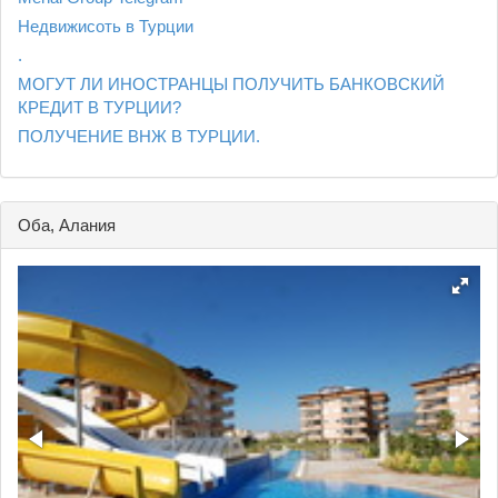
Недвижисоть в Турции
.
МОГУТ ЛИ ИНОСТРАНЦЫ ПОЛУЧИТЬ БАНКОВСКИЙ
КРЕДИТ В ТУРЦИИ?
ПОЛУЧЕНИЕ ВНЖ В ТУРЦИИ.
Оба, Алания