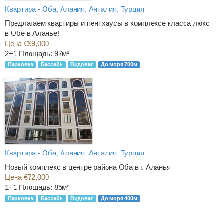
Квартира - Оба, Алания, Анталия, Турция
Предлагаем квартиры и пентхаусы в комплексе класса люкс
в Обе в Аланье!
Цена €99,000
2+1
Площадь: 97м²
Парковка
Бассейн
Видовая
До моря 700м
Квартира - Оба, Алания, Анталия, Турция
Новый комплекс в центре района Оба в г. Аланья
Цена €72,000
1+1
Площадь: 85м²
Парковка
Бассейн
Видовая
До моря 400м