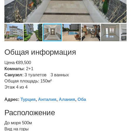
Общая информация
Цена €89,500
Комнаты
: 2+1
Санузел
:
3 туалетов
3 ванных
Общая площадь: 150м²
Этаж 4 из 4
Адрес:
Турция
,
Анталия
,
Алания
,
Оба
Расположение
До моря 500м
Вид на горы