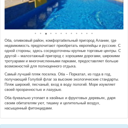
Оба, оливковый район, комфортабельный пригород Алании, где
недвижимость предпочитают приобретать европейцы и русские. С
одной стороны, здесь сосредоточены крупные торговые центры. С
другой – малоэтажный пригород с хорошими дорогами, широкими
тротуарами и многочисленными парками, предоставляет больше
возможностей для полноценного отдыха.
Самый лучший пляж поселка. Оба – Поркатал, из года в год,
получающий Голубой флаг за высокие экологические стандарты.
Пляж широкий, песчаный, вход в воду пологий. Море изумляет
своей прозрачностью и лазурью.
Оба буквально утопает в хвойных и фруктовых деревьях, даря
своим обитателям уют, тишину и целительный воздух,
насыщенный фитонцидами.