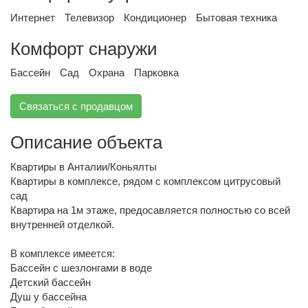
Интернет
Телевизор
Кондиционер
Бытовая техника
Комфорт снаружи
Бассейн
Сад
Охрана
Парковка
Связаться с продавцом
Описание объекта
Квартиры в Анталии/Коньялты
Квартиры в комплексе, рядом с комплексом цитрусовый
сад
Квартира на 1м этаже, предосавляется полностью со всей
внутренней отделкой.
В комплексе имеется:
Бассейн с шезлонгами в воде
Детский бассейн
Душ у бассейна