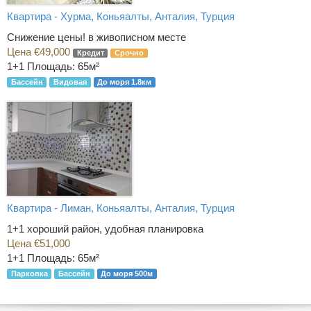
Квартира - Хурма, Коньяалты, Анталия, Турция
Снижение цены! в живописном месте
Цена €49,000
Кредит
Срочно
1+1
Площадь: 65м²
Бассейн
Видовая
До моря 1.8км
Квартира - Лиман, Коньяалты, Анталия, Турция
1+1 хороший район, удобная планировка
Цена €51,000
1+1
Площадь: 65м²
Парковка
Бассейн
До моря 500м