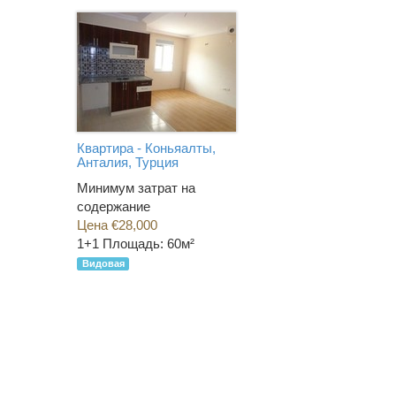
Квартира - Коньяалты,
Анталия, Турция
Минимум затрат на
содержание
Цена €28,000
1+1
Площадь: 60м²
Видовая