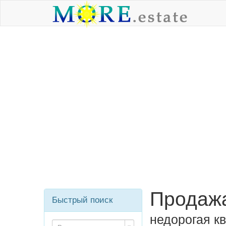
Продажа
Быстрый поиск
недорогая к