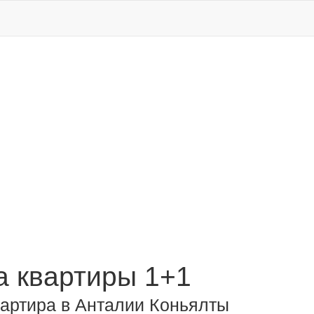
 квартиры 1+1
вартира в Анталии Коньялты