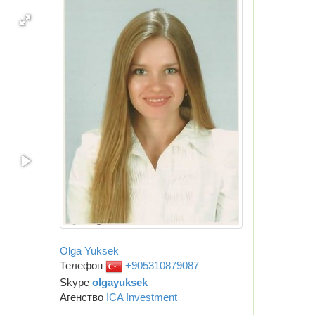
Olga Yuksek
Телефон
+905310879087
Skype
olgayuksek
Агенство
ICA Investment