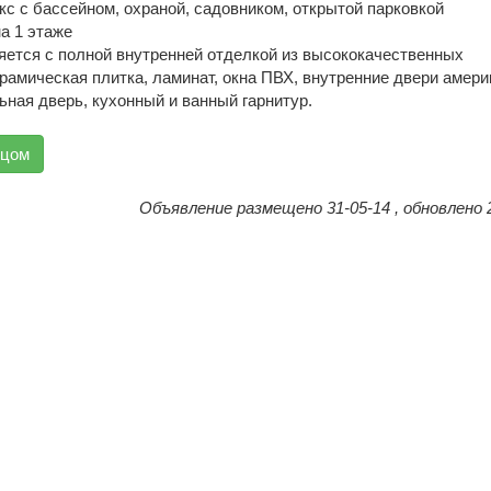
с с бассейном, охраной, садовником, открытой парковкой
а 1 этаже
яется с полной внутренней отделкой из высококачественных
рамическая плитка, ламинат, окна ПВХ, внутренние двери амери
ьная дверь, кухонный и ванный гарнитур.
вцом
Объявление размещено 31-05-14 , обновлено 