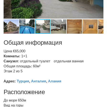
Общая информация
Цена €65,000
Комнаты
: 1+1
Санузел
:
отдельный туалет
отдельная ванная
Общая площадь: 60м²
Этаж 2 из 5
Адрес:
Турция
,
Анталия
,
Алания
Расположение
До моря 650м
Вид на горы