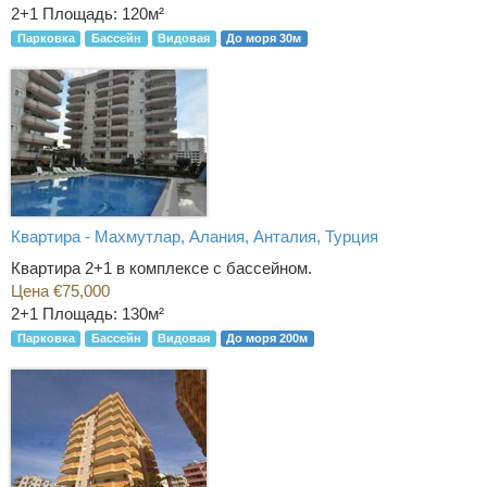
2+1
Площадь: 120м²
Парковка
Бассейн
Видовая
До моря 30м
Квартира - Махмутлар, Алания, Анталия, Турция
Квартира 2+1 в комплексе с бассейном.
Цена €75,000
2+1
Площадь: 130м²
Парковка
Бассейн
Видовая
До моря 200м