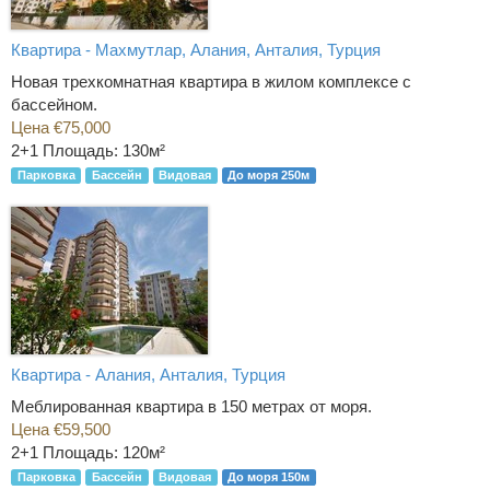
Квартира - Махмутлар, Алания, Анталия, Турция
Новая трехкомнатная квартира в жилом комплексе с
бассейном.
Цена €75,000
2+1
Площадь: 130м²
Парковка
Бассейн
Видовая
До моря 250м
Квартира - Алания, Анталия, Турция
Меблированная квартира в 150 метрах от моря.
Цена €59,500
2+1
Площадь: 120м²
Парковка
Бассейн
Видовая
До моря 150м