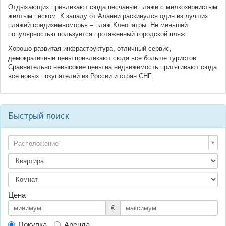
Отдыхающих привлекают сюда песчаные пляжи с мелкозернистым
желтым песком. К западу от Алании раскинулся один из лучших
пляжей средиземноморья – пляж Клеопатры. Не меньшей
популярностью пользуется протяженный городской пляж.
Хорошо развитая инфраструктура, отличный сервис,
демократичные цены привлекают сюда все больше туристов.
Сравнительно невысокие цены на недвижимость притягивают сюда
все новых покупателей из России и стран СНГ.
Быстрый поиск
Расположение
Цена
€
Покупка
Аренда