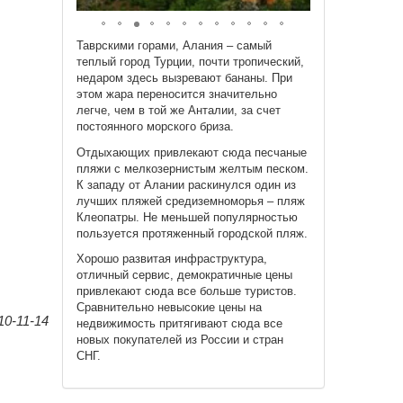
Таврскими горами, Алания – самый
теплый город Турции, почти тропический,
недаром здесь вызревают бананы. При
этом жара переносится значительно
легче, чем в той же Анталии, за счет
постоянного морского бриза.
Отдыхающих привлекают сюда песчаные
пляжи с мелкозернистым желтым песком.
К западу от Алании раскинулся один из
лучших пляжей средиземноморья – пляж
Клеопатры. Не меньшей популярностью
пользуется протяженный городской пляж.
Хорошо развитая инфраструктура,
отличный сервис, демократичные цены
привлекают сюда все больше туристов.
Сравнительно невысокие цены на
0-11-14
недвижимость притягивают сюда все
новых покупателей из России и стран
СНГ.