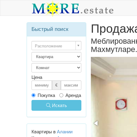
Продажа
Быстрый поиск
Меблированн
Расположение
Махмутларе
Цена
€
Покупка
Аренда
Искать
Квартиры в
Алании