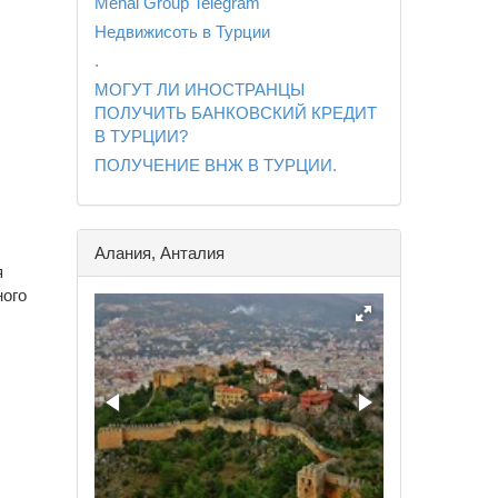
Mehal Group Telegram
Недвижисоть в Турции
.
МОГУТ ЛИ ИНОСТРАНЦЫ
ПОЛУЧИТЬ БАНКОВСКИЙ КРЕДИТ
В ТУРЦИИ?
ПОЛУЧЕНИЕ ВНЖ В ТУРЦИИ.
Алания, Анталия
я
ного