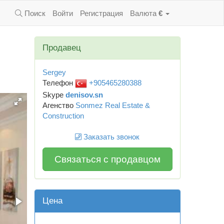
Поиск
Войти
Регистрация
Валюта
€
Продавец
Sergey
Телефон
+905465280388
Skype
denisov.sn
Агенство
Sonmez Real Estate &
Construction
Заказать звонок
Связаться с продавцом
Цена