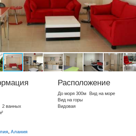
ормация
Расположение
До моря 300м
Вид на море
Вид на горы
2 ванных
Видовая
м²
лия
,
Алания