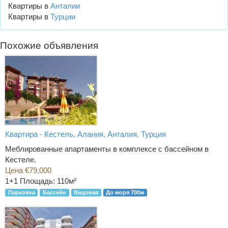
Квартиры в
Анталии
Квартиры в
Турции
Похожие объявления
Квартира - Кестель, Алания, Анталия, Турция
Меблированные апартаменты в комплексе с бассейном в
Кестеле.
Цена €79,000
1+1
Площадь: 110м²
Парковка
Бассейн
Видовая
До моря 700м