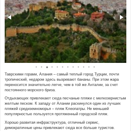
Таврскими горами, Алания – самый теплый город Турции, почти
тропический, недаром здесь вызревают бананы. При этом жара
переносится значительно легче, чем в той же Анталии, за счет
постоянного морского бриза.
Отдыхающих привлекают сюда песчаные пляжи с мелкозернистым
желтым песком. К западу от Алании раскинулся один из лучших
пляжей средиземноморья – пляж Клеопатры. Не меньшей
популярностью пользуется протяженный городской пляж.
Хорошо развитая инфраструктура, отличный сервис,
демократичные цены привлекают сюда все больше туристов.