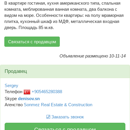
В квартире гостиная, кухня американского типа, спальная
комната, меблированная ванная комната, два балкона с
видом на море. Особенности квартиры: на полу мраморная
плитка, кухонный шкаф из МДФ, металлическая входная
дверь. Площадь 85 м.кв.
Связаться с продавцом
Объявление размещено 10-11-14
Продавец
Sergey
Телефон
+905465280388
Skype
denisov.sn
Агенство
Sonmez Real Estate & Construction
Заказать звонок
Связаться с продавцом