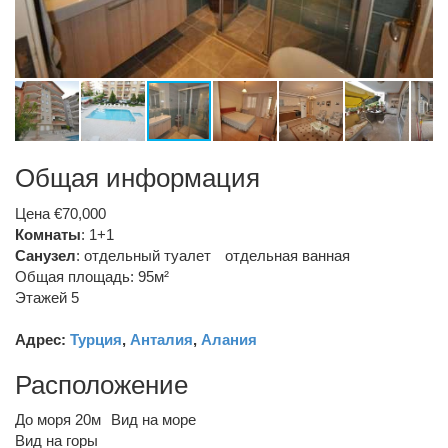
Общая информация
Цена €70,000
Комнаты
: 1+1
Санузел
:
отдельный туалет
отдельная ванная
Общая площадь: 95м²
Этажей 5
Адрес:
Турция
,
Анталия
,
Алания
Расположение
До моря 20м
Вид на море
Вид на горы