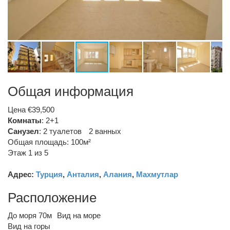
Общая информация
Цена €39,500
Комнаты
: 2+1
Санузел
:
2 туалетов
2 ванных
Общая площадь: 100м²
Этаж 1 из 5
Адрес:
Турция
,
Анталия
,
Алания
,
Махмутлар
Расположение
До моря 70м
Вид на море
Вид на горы