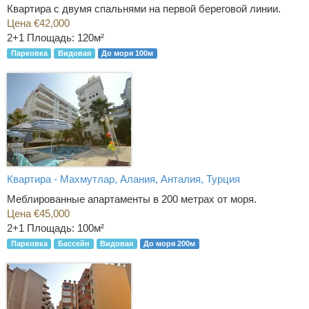
Квартира с двумя спальнями на первой береговой линии.
Цена €42,000
2+1
Площадь: 120м²
Парковка
Видовая
До моря 100м
Квартира - Махмутлар, Алания, Анталия, Турция
Меблированные апартаменты в 200 метрах от моря.
Цена €45,000
2+1
Площадь: 100м²
Парковка
Бассейн
Видовая
До моря 200м