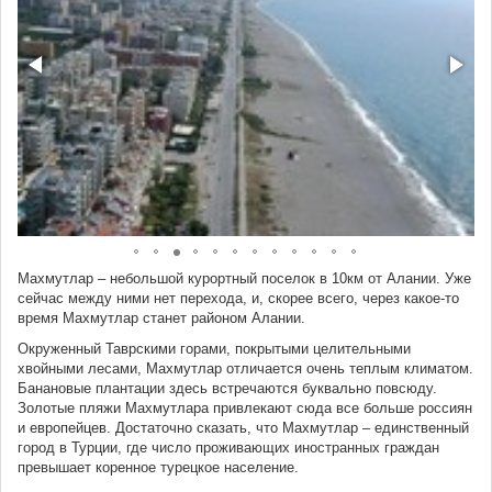
Махмутлар – небольшой курортный поселок в 10км от Алании. Уже
сейчас между ними нет перехода, и, скорее всего, через какое-то
время Махмутлар станет районом Алании.
Окруженный Таврскими горами, покрытыми целительными
хвойными лесами, Махмутлар отличается очень теплым климатом.
Банановые плантации здесь встречаются буквально повсюду.
Золотые пляжи Махмутлара привлекают сюда все больше россиян
и европейцев. Достаточно сказать, что Махмутлар – единственный
город в Турции, где число проживающих иностранных граждан
превышает коренное турецкое население.