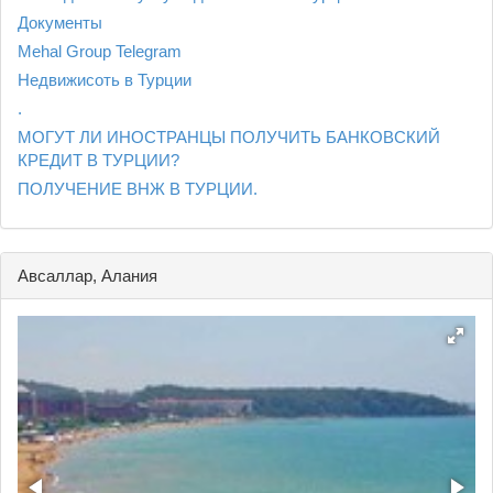
Документы
Mehal Group Telegram
Недвижисоть в Турции
.
МОГУТ ЛИ ИНОСТРАНЦЫ ПОЛУЧИТЬ БАНКОВСКИЙ
КРЕДИТ В ТУРЦИИ?
ПОЛУЧЕНИЕ ВНЖ В ТУРЦИИ.
Авсаллар, Алания