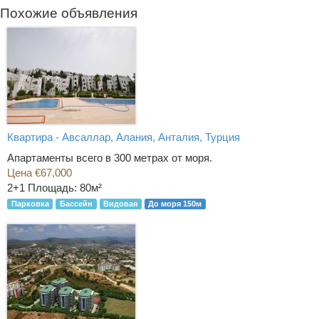
Похожие объявления
Квартира - Авсаллар, Алания, Анталия, Турция
Апартаменты всего в 300 метрах от моря.
Цена €67,000
2+1
Площадь: 80м²
Парковка
Бассейн
Видовая
До моря 150м