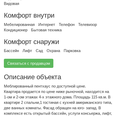
Видовая
Комфорт внутри
Мебелированная
Интернет
Телефон
Телевизор
Кондиционер
Бытовая техника
Комфорт снаружи
Бассейн
Лифт
Сад
Охрана
Парковка
Связаться с продавцом
Описание объекта
Меблированный пентхаус по доступной цене.
Квартира продается по цене ниже рыночной, находится на
1-ом и 2-ом этажах 4-х этажного дома. Площадь 115 кв.м. В
квартире 2 спальни,1 гостиная с кухней американского типа,
две ванных комнаты. Фасад обращен на юго- запад. В
комплексе есть открытый бассейн, услуги консьержа, лифт,