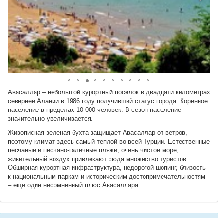
Авасаллар – небольшой курортный поселок в двадцати километрах
севернее Алании в 1986 году получивший статус города. Коренное
население в пределах 10 000 человек. В сезон население
значительно увеличивается.
Живописная зеленая бухта защищает Авасаллар от ветров,
поэтому климат здесь самый теплой во всей Турции. Естественные
песчаные и песчано-галечные пляжи, очень чистое море,
живительный воздух привлекают сюда множество туристов.
Обширная курортная инфраструктура, недорогой шопинг, близость
к национальным паркам и историческим достопримечательностям
– еще один несомненный плюс Авасаллара.