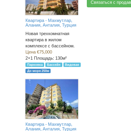
Связаться с прода
Квартира - Махмутлар,
Алания, Анталия, Турция
Новая трехкомнатная
квартира в жилом
комплексе с бассейном.
Цена €75,000
2+1
Площадь: 130м²
Парковка
Бассейн
Видовая
До моря 250м
Квартира - Махмутлар,
Алания, Анталия, Турция