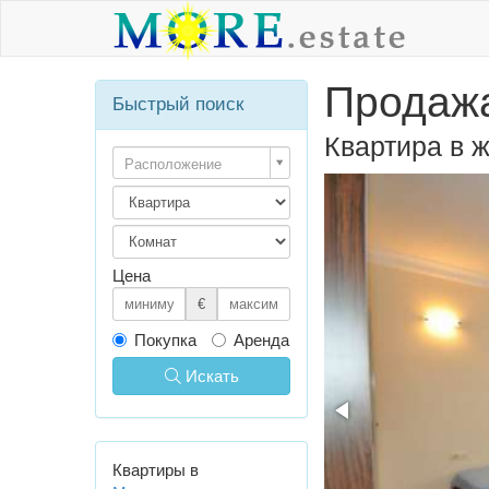
Продажа
Быстрый поиск
Квартира в 
Расположение
Цена
€
Покупка
Аренда
Искать
Квартиры в