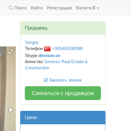
Поиск
Войти
Регистрация
Валюта
€
Продавец
Sergey
Телефон
+905465280388
Skype
denisov.sn
Агенство
Sonmez Real Estate &
Construction
Заказать звонок
Связаться с продавцом
Цена