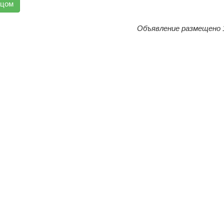
вцом
Объявление размещено 1