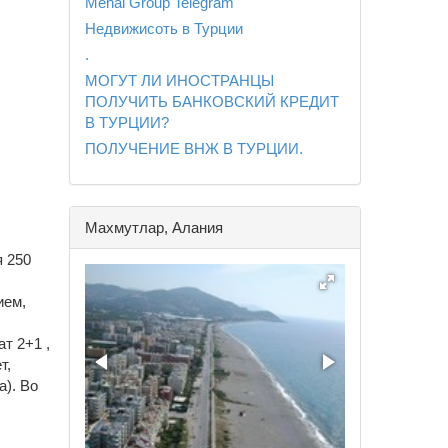
Mehal Group Telegram
Недвижисоть в Турции
.
МОГУТ ЛИ ИНОСТРАНЦЫ
ПОЛУЧИТЬ БАНКОВСКИЙ КРЕДИТ
В ТУРЦИИ?
ПОЛУЧЕНИЕ ВНЖ В ТУРЦИИ.
Махмутлар, Алания
я 250
ием,
т 2+1 ,
т,
а). Во