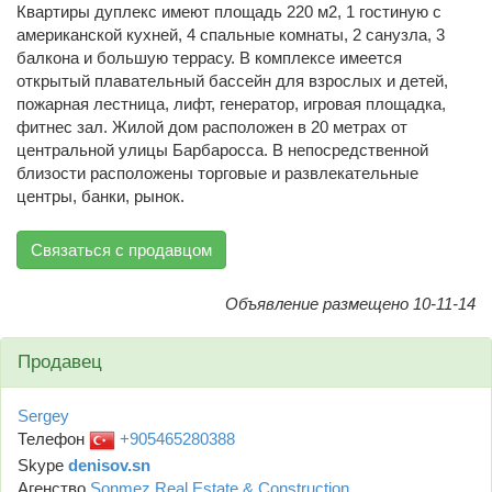
Квартиры дуплекс имеют площадь 220 м2, 1 гостиную с
американской кухней, 4 спальные комнаты, 2 санузла, 3
балкона и большую террасу. В комплексе имеется
открытый плавательный бассейн для взрослых и детей,
пожарная лестница, лифт, генератор, игровая площадка,
фитнес зал. Жилой дом расположен в 20 метрах от
центральной улицы Барбаросса. В непосредственной
близости расположены торговые и развлекательные
центры, банки, рынок.
Связаться с продавцом
Объявление размещено 10-11-14
Продавец
Sergey
Телефон
+905465280388
Skype
denisov.sn
Агенство
Sonmez Real Estate & Construction