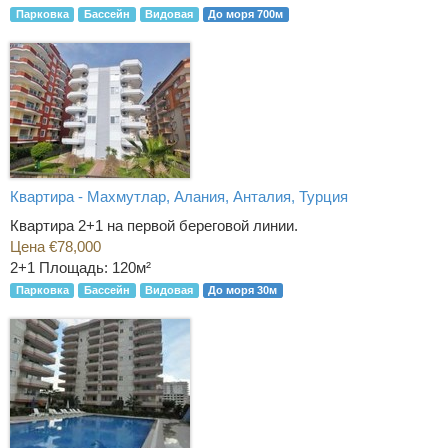
Парковка
Бассейн
Видовая
До моря 700м
Квартира - Махмутлар, Алания, Анталия, Турция
Квартира 2+1 на первой береговой линии.
Цена €78,000
2+1
Площадь: 120м²
Парковка
Бассейн
Видовая
До моря 30м