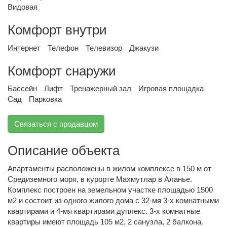
Видовая
Комфорт внутри
Интернет
Телефон
Телевизор
Джакузи
Комфорт снаружи
Бассейн
Лифт
Тренажерный зал
Игровая площадка
Сад
Парковка
Связаться с продавцом
Описание объекта
Апартаменты расположены в жилом комплексе в 150 м от
Средиземного моря, в курорте Махмутлар в Аланье.
Комплекс построен на земельном участке площадью 1500
м2 и состоит из одного жилого дома с 32-мя 3-х комнатными
квартирами и 4-мя квартирами дуплекс. 3-х комнатные
квартиры имеют площадь 105 м2, 2 санузла, 2 балкона.