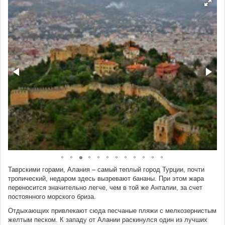
Таврскими горами, Алания – самый теплый город Турции, почти
тропический, недаром здесь вызревают бананы. При этом жара
переносится значительно легче, чем в той же Анталии, за счет
постоянного морского бриза.
Отдыхающих привлекают сюда песчаные пляжи с мелкозернистым
желтым песком. К западу от Алании раскинулся один из лучших