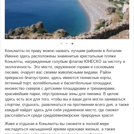
Коньяалты по праву можно назвать лучшим районом в Анталии.
Именно здесь расположены знаменитые кристальные пляжи
Коньялты, награжденные голубым флагом ЮНЕСКО за чистоту и
экологичность. Это место, окруженное горами и сосновыми
лесами, очарует вас своими живописными видами. Район
прекрасно благоустроен, здесь имеются теннисные корты,
яхтенный порт, волейбольные и баскетбольные площадки,
множество скверов с детскими площадками и тренажерами,
красивейшие парки, обустроенные зоны для пикника. В целом
здесь есть все для того, чтобы вы и ваши дети могли заниматься
спортом, отдыхать, развлекаться на протяжении всего дня, а также
каждый найдет здесь для себя уединенное место, где сможет
расслабиться среди средиземноморских природных красот.
Живя и отдыхая в Коньяалты вы сможете в полной мере
насладиться насыщенной яркими красками жизнью, а также