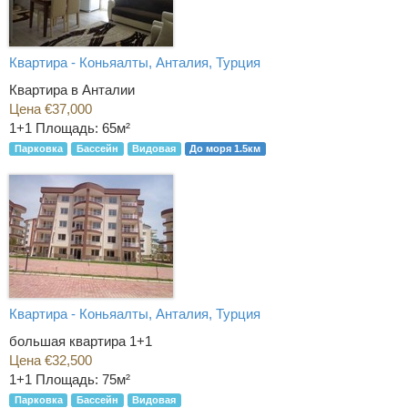
Квартира - Коньяалты, Анталия, Турция
Квартира в Анталии
Цена €37,000
1+1
Площадь: 65м²
Парковка
Бассейн
Видовая
До моря 1.5км
Квартира - Коньяалты, Анталия, Турция
большая квартира 1+1
Цена €32,500
1+1
Площадь: 75м²
Парковка
Бассейн
Видовая