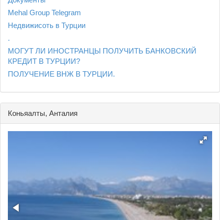
Mehal Group Telegram
Недвижисоть в Турции
.
МОГУТ ЛИ ИНОСТРАНЦЫ ПОЛУЧИТЬ БАНКОВСКИЙ
КРЕДИТ В ТУРЦИИ?
ПОЛУЧЕНИЕ ВНЖ В ТУРЦИИ.
Коньяалты, Анталия