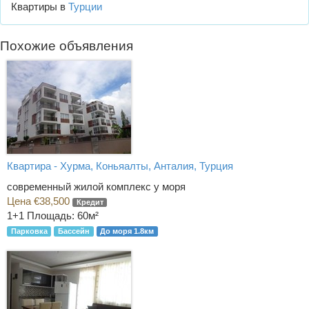
Квартиры в
Турции
Похожие объявления
Квартира - Хурма, Коньяалты, Анталия, Турция
современный жилой комплекс у моря
Цена €38,500
Кредит
1+1
Площадь: 60м²
Парковка
Бассейн
До моря 1.8км