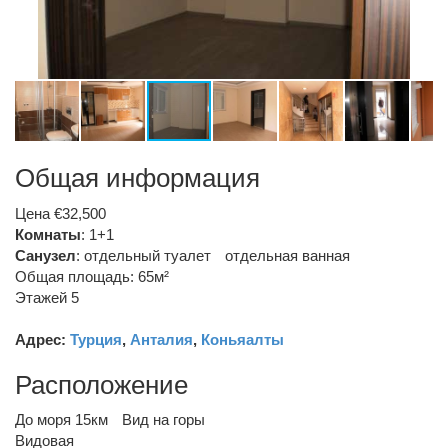
Общая информация
Цена €32,500
Комнаты
: 1+1
Санузел
:
отдельный туалет
отдельная ванная
Общая площадь: 65м²
Этажей 5
Адрес:
Турция
,
Анталия
,
Коньяалты
Расположение
До моря 15км
Вид на горы
Видовая