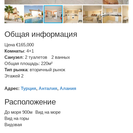
Общая информация
Цена €165,000
Комнаты
: 4+1
Санузел
:
2 туалетов
2 ванных
Общая площадь: 220м²
Тип рынка
:
вторичный рынок
Этажей 2
Адрес:
Турция
,
Анталия
,
Алания
Расположение
До моря 900м
Вид на море
Вид на горы
Видовая