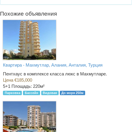
Похожие объявления
Квартира - Махмутлар, Алания, Анталия, Турция
Пентхаус в комплексе класса люкс в Махмутларе.
Цена €185,000
5+1
Площадь: 220м²
Парковка
Бассейн
Видовая
До моря 250м