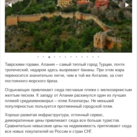
Таврскими горами, Алания – самый теплый город Турции, почти
тропический, недаром здесь вызревают бананы. При этом жара
переносится значительно легче, чем в той же Анталии, за счет
постоянного морского бриза.
Отдыхающих привлекают сюда песчаные пляжи с мелкозернистым
желтым песком. К западу от Алании раскинулся один из лучших
пляжей средиземноморья – пляж Клеопатры. Не меньшей
популярностью пользуется протяженный городской пляж.
Хорошо развитая инфраструктура, отличный сервис,
демократичные цены привлекают сюда все больше туристов.
Сравнительно невысокие цены на недвижимость притягивают сюда
все новых покупателей из России и стран СНГ.