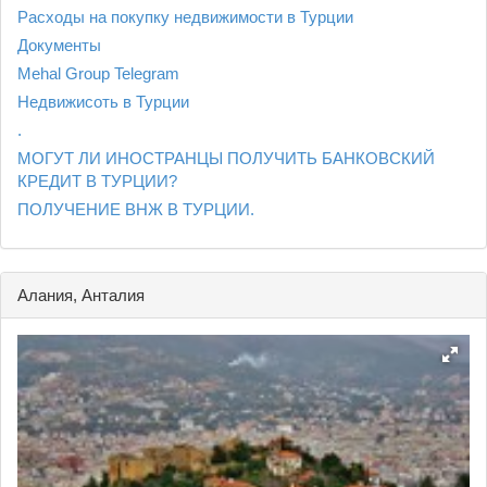
Расходы на покупку недвижимости в Турции
Документы
Mehal Group Telegram
Недвижисоть в Турции
.
МОГУТ ЛИ ИНОСТРАНЦЫ ПОЛУЧИТЬ БАНКОВСКИЙ
КРЕДИТ В ТУРЦИИ?
ПОЛУЧЕНИЕ ВНЖ В ТУРЦИИ.
Алания, Анталия