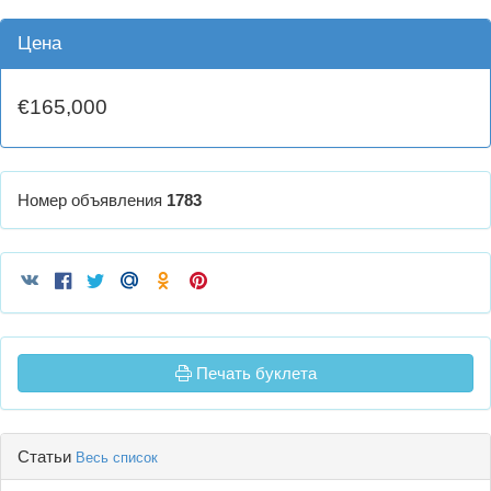
Цена
€165,000
Номер объявления
1783
Печать буклета
Статьи
Весь список