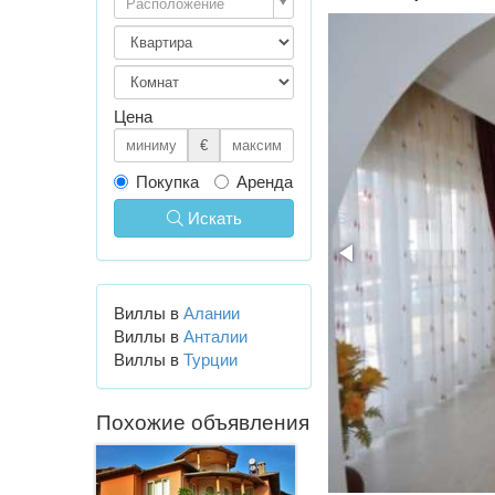
Расположение
Цена
€
Покупка
Аренда
Искать
Виллы в
Алании
Виллы в
Анталии
Виллы в
Турции
Похожие объявления