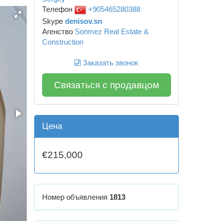
Телефон
+905465280388
Skype
denisov.sn
Агенство
Sonmez Real Estate &
Construction
Заказать звонок
Связаться с продавцом
Цена
€215,000
Номер объявления
1813