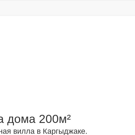
 дома 200м²
ая вилла в Каргыджаке.