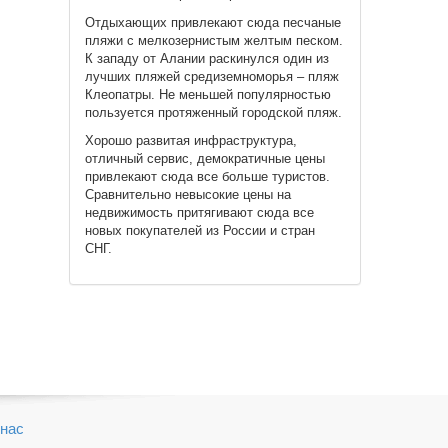
Отдыхающих привлекают сюда песчаные
пляжи с мелкозернистым желтым песком.
К западу от Алании раскинулся один из
лучших пляжей средиземноморья – пляж
Клеопатры. Не меньшей популярностью
пользуется протяженный городской пляж.
Хорошо развитая инфраструктура,
отличный сервис, демократичные цены
привлекают сюда все больше туристов.
Сравнительно невысокие цены на
недвижимость притягивают сюда все
новых покупателей из России и стран
СНГ.
нас